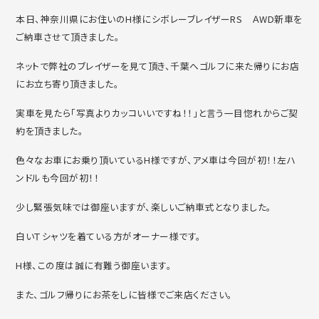
本日、神奈川県にお住いのH様にシボレーブレイザーRS ＡWD新車を
ご納車させて頂きました。
ネットで弊社のブレイザーを見て頂き、千葉へゴルフに来た帰りにお店
にお立ち寄り頂きました。
実車を見たら「写真よりカッコいいですね！！」と言う一目惚れからご契
約を頂きました。
色々なお車にお乗り頂いているH様ですが、アメ車は今回が初！！左ハ
ンドルも今回が初！！
少し緊張気味では御座いますが、楽しいご納車式となりました。
白いＴシャツを着ている方がオーナー様です。
H様、この度は誠に有難う御座います。
また、ゴルフ帰りにお茶をしに皆様でご来店ください。