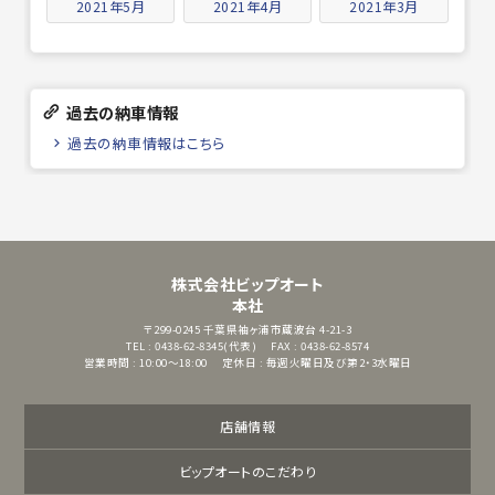
2021年5月
2021年4月
2021年3月
過去の納車情報
過去の納車情報はこちら
株式会社ビップオート
本社
〒299-0245
千葉県袖ヶ浦市蔵波台 4-21-3
TEL : 0438-62-8345(代表)
FAX : 0438-62-8574
営業時間 : 10:00～18:00
定休日 : 毎週火曜日及び第2・3水曜日
店舗情報
ビップオートのこだわり