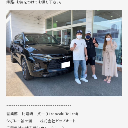
帰路、お気をつけてお帰り下さい。
***********************************
営業部 比連崎 貞一（Hirenzaki Teiichi)
シボレー袖ケ浦 株式会社ビップオート
千葉県袖ヶ浦市蔵波台４－２１－３