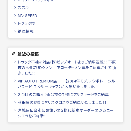
スズキ
M'z SPEED
トラック市
納車情報
最近の投稿
トラック市袖ヶ浦店(株)ビップオートよりご納車速報！！市原
市のH様にUDクオン アコーディオン車をご納車させて頂
きました！！
VIP AUTO PREMIUM店 【2014年モデル シボレー シル
バラード LT クルーキャブ】が入庫いたしました。
２台目のご購入！仙台市のＴ様にアルファードをご納車
秋田県のS様にヤリスクロスをご納車いたしました！！
宮城県仙台市にお住いのＳ様に新車オーダーのジムニー
シエラをご納車!!