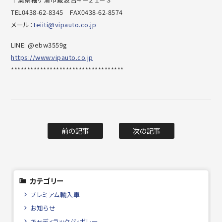
TEL0438-62-8345 FAX0438-62-8574
メール：
teiiti@vipauto.co.jp
LINE: @ebw3559g
https://www.vipauto.co.jp
***********************************
前の記事
次の記事
カテゴリー
プレミアム輸入車
お知らせ
キャディラック/シボレー