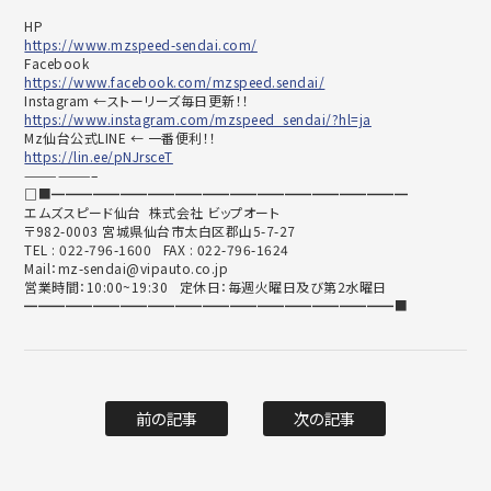
HP
https://www.mzspeed-sendai.com/
Facebook
https://www.facebook.com/mzspeed.sendai/
Instagram ←ストーリーズ毎日更新！！
https://www.instagram.com/mzspeed_sendai/?hl=ja
Mz仙台公式LINE ← 一番便利！！
https://lin.ee/pNJrsceT
——————–
□■━━━━━━━━━━━━━━━━━━━━━━━━━━
エムズスピード仙台 株式会社 ビップオート
〒982-0003 宮城県仙台市太白区郡山5-7-27
TEL : 022-796-1600 FAX : 022-796-1624
Mail：mz-sendai@vipauto.co.jp
営業時間：10:00~19:30 定休日：毎週火曜日及び第2水曜日
━━━━━━━━━━━━━━━━━━━━━━━━━━━■
前の記事
次の記事