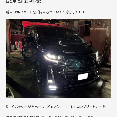
仙台市にお住いのI様に
新車 アルファードをご納車させていただきました！！！
Ｓ－ＣパッケージをベースにＧＲＡＣＥ－ＬＩＮＥコンプリートカーを