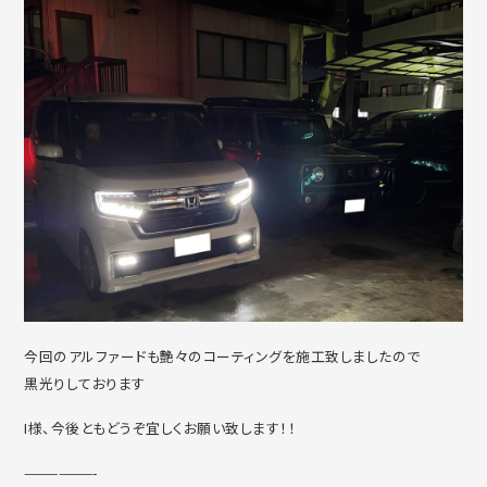
今回のアルファードも艶々のコーティングを施工致しましたので
黒光りしております
I様、今後ともどうぞ宜しくお願い致します！！
——————-