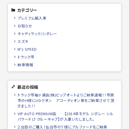
カテゴリー
プレミアム輸入車
お知らせ
キャディラック/シボレー
スズキ
M'z SPEED
トラック市
納車情報
最近の投稿
トラック市袖ヶ浦店(株)ビップオートよりご納車速報！！市原
市のH様にUDクオン アコーディオン車をご納車させて頂
きました！！
VIP AUTO PREMIUM店 【2014年モデル シボレー シル
バラード LT クルーキャブ】が入庫いたしました。
２台目のご購入！仙台市のＴ様にアルファードをご納車