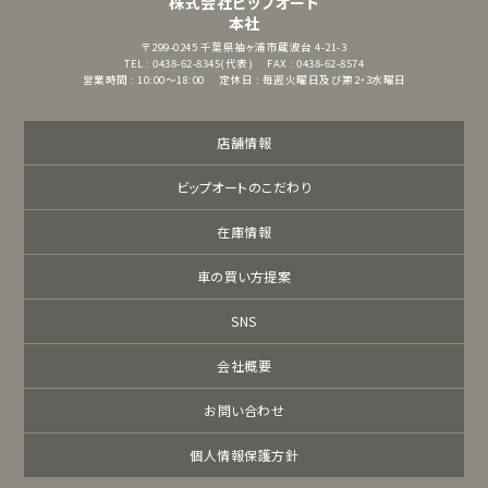
株式会社ビップオート
本社
〒299-0245
千葉県袖ヶ浦市蔵波台 4-21-3
TEL : 0438-62-8345(代表)
FAX : 0438-62-8574
営業時間 : 10:00～18:00
定休日 : 毎週火曜日及び第2・3水曜日
店舗情報
ビップオートのこだわり
在庫情報
車の買い方提案
SNS
会社概要
お問い合わせ
個人情報保護方針