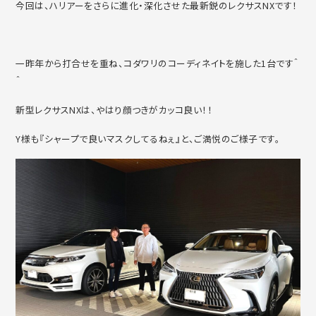
今回は、ハリアーをさらに進化・深化させた最新鋭のレクサスNXです！
一昨年から打合せを重ね、コダワリのコーディネイトを施した1台です＾
＾
新型レクサスNXは、やはり顔つきがカッコ良い！！
Y様も『シャープで良いマスクしてるねぇ』と、ご満悦のご様子です。