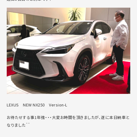
LEXUS NEW NX250 Version-L
お待たせする事1年強・・・大変お時間を頂きましたが、遂に本日納車と
なりました＾＾