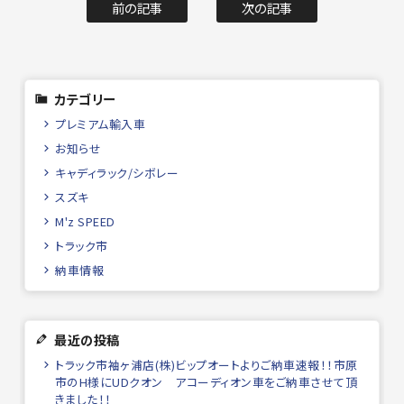
前の記事
次の記事
カテゴリー
プレミアム輸入車
お知らせ
キャディラック/シボレー
スズキ
M'z SPEED
トラック市
納車情報
最近の投稿
トラック市袖ヶ浦店(株)ビップオートよりご納車速報！！市原
市のH様にUDクオン アコーディオン車をご納車させて頂
きました！！