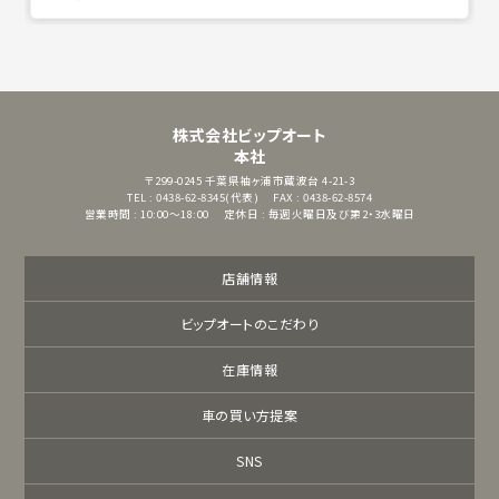
株式会社ビップオート
本社
〒299-0245
千葉県袖ヶ浦市蔵波台 4-21-3
TEL : 0438-62-8345(代表)
FAX : 0438-62-8574
営業時間 : 10:00～18:00
定休日 : 毎週火曜日及び第2・3水曜日
店舗情報
ビップオートのこだわり
在庫情報
車の買い方提案
SNS