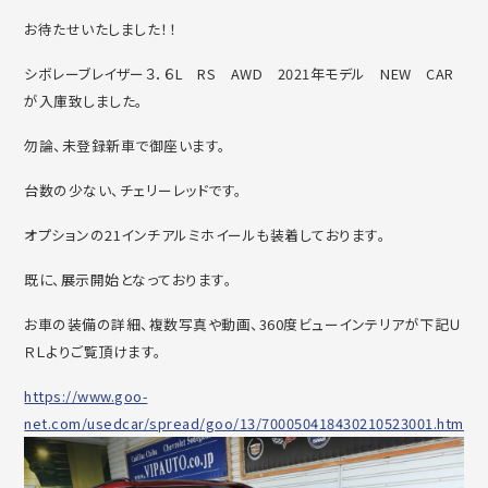
お待たせいたしました！！
シボレーブレイザー３．６L RS AWD 2021年モデル NEW CAR
が入庫致しました。
勿論、未登録新車で御座います。
台数の少ない、チェリーレッドです。
オプションの21インチアルミホイールも装着しております。
既に、展示開始となっております。
お車の装備の詳細、複数写真や動画、360度ビューインテリアが下記Ｕ
ＲＬよりご覧頂けます。
https://www.goo-
net.com/usedcar/spread/goo/13/700050418430210523001.html