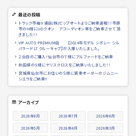
最近の投稿
トラック市袖ヶ浦店(株)ビップオートよりご納車速報！！市原
市のH様にUDクオン アコーディオン車をご納車させて頂
きました！！
VIP AUTO PREMIUM店 【2014年モデル シボレー シル
バラード LT クルーキャブ】が入庫いたしました。
２台目のご購入！仙台市のＴ様にアルファードをご納車
秋田県のS様にヤリスクロスをご納車いたしました！！
宮城県仙台市にお住いのＳ様に新車オーダーのジムニー
シエラをご納車!!
アーカイブ
2026年8月
2026年7月
2026年6月
2026年5月
2026年4月
2026年3月