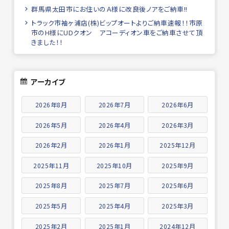
群馬県太田市にお住いのＡ様に改良後ノアをご納車!!
トラック市袖ヶ浦店(株)ビップオートよりご納車速報！！市原
市のH様にUDクオン アコーディオン車をご納車させて頂
きました！！
アーカイブ
2026年8月
2026年7月
2026年6月
2026年5月
2026年4月
2026年3月
2026年2月
2026年1月
2025年12月
2025年11月
2025年10月
2025年9月
2025年8月
2025年7月
2025年6月
2025年5月
2025年4月
2025年3月
2025年2月
2025年1月
2024年12月