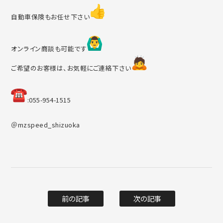
自動車保険もお任せ下さい
オンライン商談も可能です
ご希望のお客様は、お気軽にご連絡下さい
︎:055-954-1515
＠mzspeed_shizuoka
前の記事
次の記事