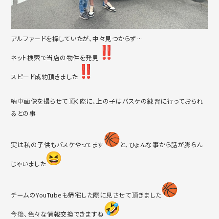
アルファードを探していたが、中々見つからず…
ネット検索で当店の物件を発見
スピード成約頂きました
納車画像を撮らせて頂く際に、上の子はバスケの練習に行っておら
れ
るとの事
実は私の子供もバスケやってます
と、ひょんな事から話が膨らん
じゃいました
チームのYouTubeも帰宅した際に見させて頂きました
今後、色々な情報交換できますね