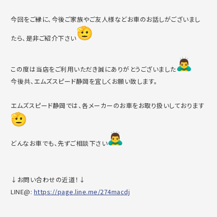
今回をご縁に、今後ご家族やご友人様などお車のお話しがございま
し
たら、是非ご紹介下さい
この度は当店をご利用いただき誠にありがとうございました
今後共、エムズスピード静岡を宜しくお願い致します。
エムズスピード静岡では、各メーカーのお車をお取り扱いしており
ます
どんなお車でも、先ずご相談下さい
↓お問い合わせの近道！↓
LINE@:
https://page.line.me/274macdj