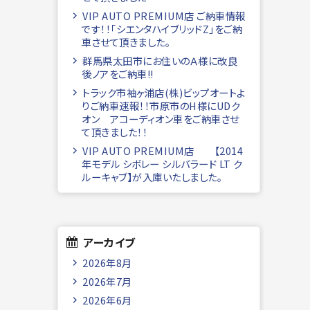
VIP AUTO PREMIUM店 ご納車情報
です！！「シエンタハイブリッドZ」をご納
車させて頂きました。
群馬県太田市にお住いのＡ様に改良
後ノアをご納車!!
トラック市袖ヶ浦店(株)ビップオートよ
りご納車速報！！市原市のH様にUDク
オン アコーディオン車をご納車させ
て頂きました！！
VIP AUTO PREMIUM店 【2014
年モデル シボレー シルバラード LT ク
ルーキャブ】が入庫いたしました。
アーカイブ
2026年8月
2026年7月
2026年6月