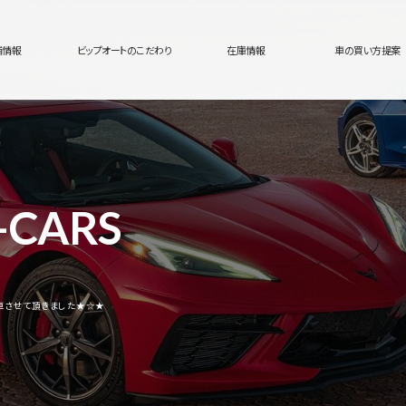
舗情報
ビップオートのこだわり
在庫情報
車の買い方提案
-CARS
ご納車させて頂きました★☆★