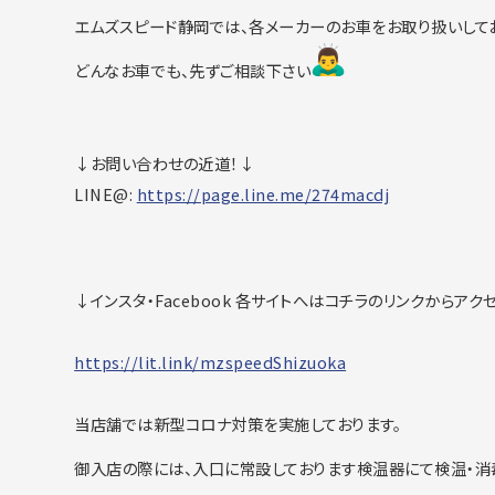
エムズスピード静岡では、各メーカーのお車をお取り扱いして
どんなお車でも、先ずご相談下さい
↓お問い合わせの近道！↓
LINE@:
https://page.line.me/274macdj
↓インスタ・Facebook 各サイトへはコチラのリンクからアク
https://lit.link/mzspeedShizuo
ka
当店舗では新型コロナ対策を実施しております。
御入店の際には、入口に常設しております検温器にて検温・消