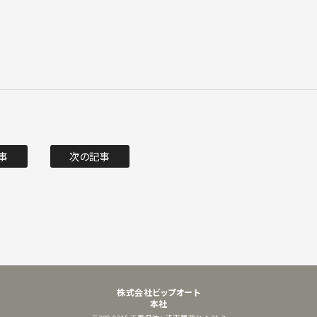
事
次の記事
株式会社ビップオート
本社