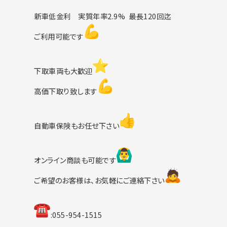
新車低金利 実質年率2.9% 最長120回迄
ご利用可能です
下取車両も大歓迎
高価下取り致します
自動車保険もお任せ下さい
オンライン商談も可能です
ご希望のお客様は、お気軽にご連絡下さい
︎:055-954-1515