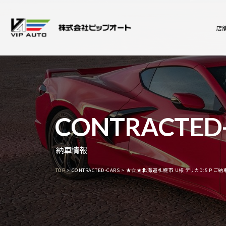
店
CONTRACTED
納車情報
TOP
CONTRACTED-CARS
★☆★北海道札幌市 U様 デリカD:5 P 