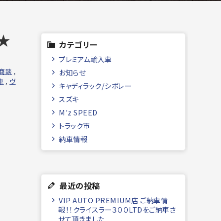
★
カテゴリー
プレミアム輸入車
商談
,
お知らせ
車
,
ヴ
キャディラック/シボレー
スズキ
M'z SPEED
トラック市
納車情報
最近の投稿
VIP AUTO PREMIUM店 ご納車情
報！！クライスラー３００LTDをご納車さ
せて頂きました