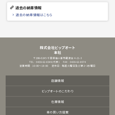
過去の納車情報
過去の納車情報はこちら
株式会社ビップオート
本社
〒299-0245
千葉県袖ヶ浦市蔵波台 4-21-3
TEL : 0438-62-8345(代表)
FAX : 0438-62-8574
営業時間 : 10:00～18:00
定休日 : 毎週火曜日及び第2・3水曜日
店舗情報
ビップオートのこだわり
在庫情報
車の買い方提案