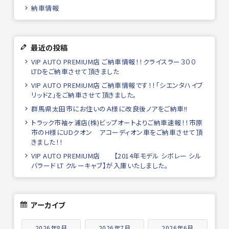
納車情報
最近の投稿
VIP AUTO PREMIUM店 ご納車情報！！クライスラー３００
LTDをご納車させて頂きました
VIP AUTO PREMIUM店 ご納車情報です！！「シエンタハイブ
リッドZ」をご納車させて頂きました。
群馬県太田市にお住いのＡ様に改良後ノアをご納車!!
トラック市袖ヶ浦店(株)ビップオートよりご納車速報！！市原
市のH様にUDクオン アコーディオン車をご納車させて頂
きました！！
VIP AUTO PREMIUM店 【2014年モデル シボレー シル
バラード LT クルーキャブ】が入庫いたしました。
アーカイブ
2026年8月
2026年7月
2026年6月