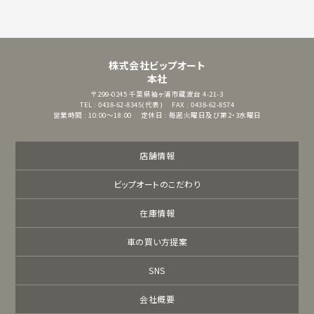
株式会社ビップオート
本社
〒299-0245
千葉県袖ヶ浦市蔵波台 4-21-3
TEL : 0438-62-8345(代表)
FAX : 0438-62-8574
営業時間 : 10:00～18:00
定休日 : 毎週火曜日及び第2・3水曜日
店舗情報
ビップオートのこだわり
在庫情報
車の買い方提案
SNS
会社概要