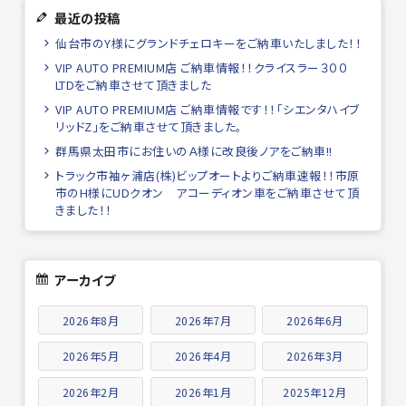
最近の投稿
仙台市のY様にグランドチェロキーをご納車いたしました！！
VIP AUTO PREMIUM店 ご納車情報！！クライスラー３００
LTDをご納車させて頂きました
VIP AUTO PREMIUM店 ご納車情報です！！「シエンタハイブ
リッドZ」をご納車させて頂きました。
群馬県太田市にお住いのＡ様に改良後ノアをご納車!!
トラック市袖ヶ浦店(株)ビップオートよりご納車速報！！市原
市のH様にUDクオン アコーディオン車をご納車させて頂
きました！！
アーカイブ
2026年8月
2026年7月
2026年6月
2026年5月
2026年4月
2026年3月
2026年2月
2026年1月
2025年12月