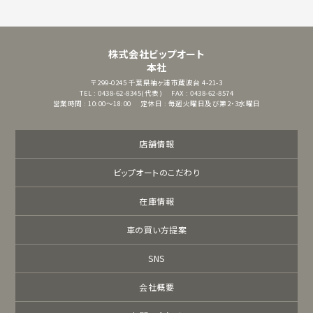
株式会社ビップオート
本社
〒299-0245
千葉県袖ヶ浦市蔵波台 4-21-3
TEL : 0438-62-8345(代表)
FAX : 0438-62-8574
営業時間 : 10:00～18:00
定休日 : 毎週火曜日及び第2・3水曜日
店舗情報
ビップオートのこだわり
在庫情報
車の買い方提案
SNS
会社概要