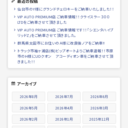
最近の投稿
仙台市のY様にグランドチェロキーをご納車いたしました！！
VIP AUTO PREMIUM店 ご納車情報！！クライスラー３００
LTDをご納車させて頂きました
VIP AUTO PREMIUM店 ご納車情報です！！「シエンタハイブ
リッドZ」をご納車させて頂きました。
群馬県太田市にお住いのＡ様に改良後ノアをご納車!!
トラック市袖ヶ浦店(株)ビップオートよりご納車速報！！市原
市のH様にUDクオン アコーディオン車をご納車させて頂
きました！！
アーカイブ
2026年8月
2026年7月
2026年6月
2026年5月
2026年4月
2026年3月
2026年2月
2026年1月
2025年12月