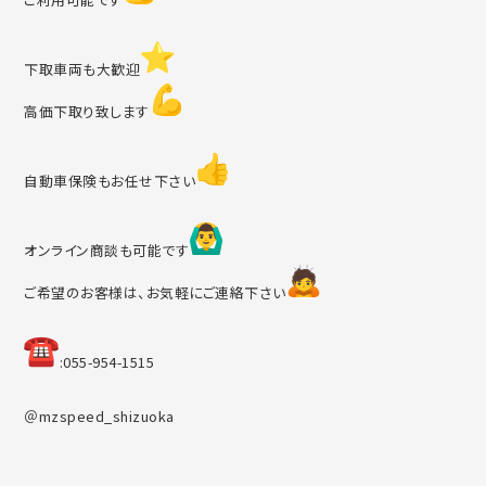
下取車両も大歓迎
高価下取り致します
自動車保険もお任せ下さい
オンライン商談も可能です
ご希望のお客様は、お気軽にご連絡下さい
︎:055-954-1515
＠mzspeed_shizuoka