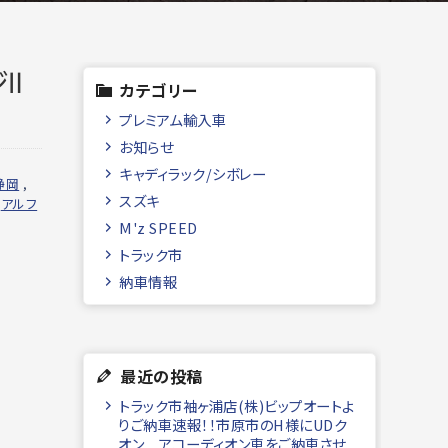
ジⅡ
カテゴリー
プレミアム輸入車
お知らせ
キャディラック/シボレー
静岡
,
スズキ
,
アルフ
M'z SPEED
トラック市
納車情報
最近の投稿
トラック市袖ヶ浦店(株)ビップオートよ
りご納車速報！！市原市のH様にUDク
オン アコーディオン車をご納車させ