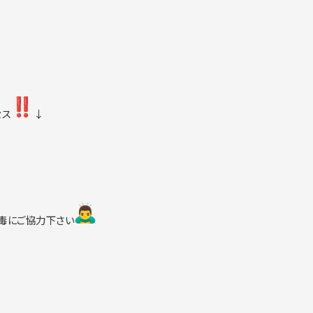
セス
↓
毒に
ご協力下さい