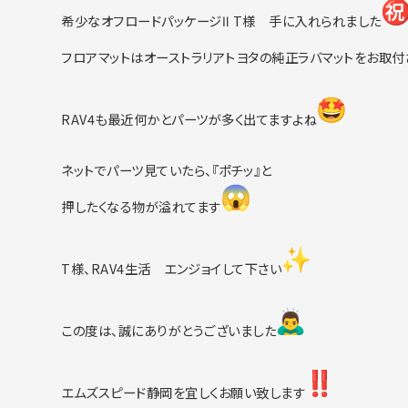
希少なオフロードパッケージⅡ T様 手に入れられました
フロアマットはオーストラリアトヨタの純正ラバマットをお取付
RAV4も最近何かとパーツが多く出てますよね
ネットでパーツ見ていたら、『ポチッ』と
押したくなる物が溢れてます
T様、RAV4生活 エンジョイして下さい
この度は、誠にありがとうございました
エムズスピード静岡を宜しくお願い致します