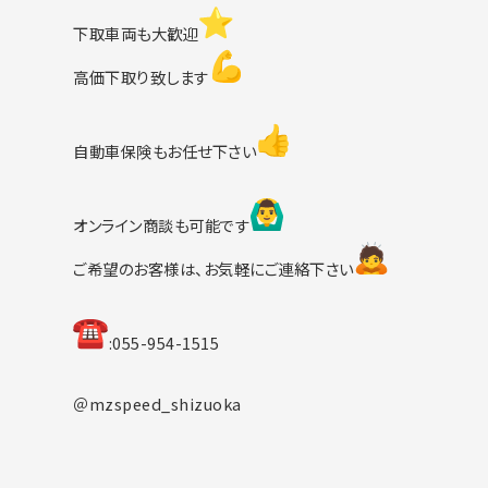
下取車両も大歓迎
高価下取り致します
自動車保険もお任せ下さい
オンライン商談も可能です
ご希望のお客様は、お気軽にご連絡下さい
︎:055-954-1515
＠mzspeed_shizuoka