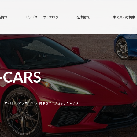
舗情報
ビップオートのこだわり
在庫情報
車の買い方提案
-CARS
チャー オフロードパッケージⅡ ご納車させて頂きました★☆★