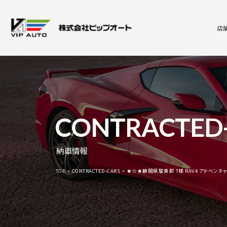
店
CONTRACTED
納車情報
TOP
CONTRACTED-CARS
★☆★静岡県駿東郡 T様 RAV4 アドベン