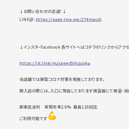
↓お問い合わせの近道！↓
LINE@:
https://page.line.me/274macdj
↓インスタ・Facebook 各サイトへはコチラのリンクからアク
https://lit.link/mzspeedShizuo
ka
当店舗では新型コロナ対策を実施しております。
御入店の際には、入口に常設しております検温器にて検温・消
新車低金利 実質年率2.9% 最長120回迄
ご利用可能です