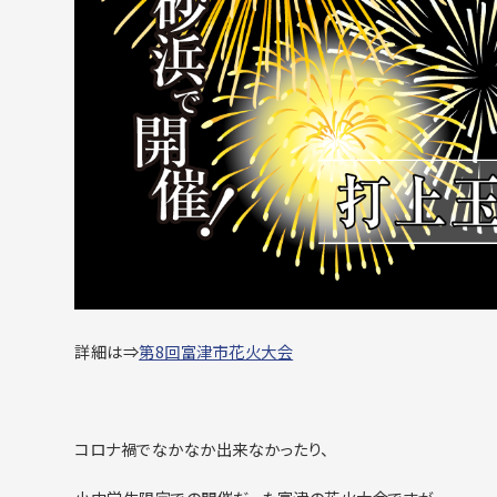
詳細は⇒
第8回富津市花火大会
コロナ禍でなかなか出来なかったり、