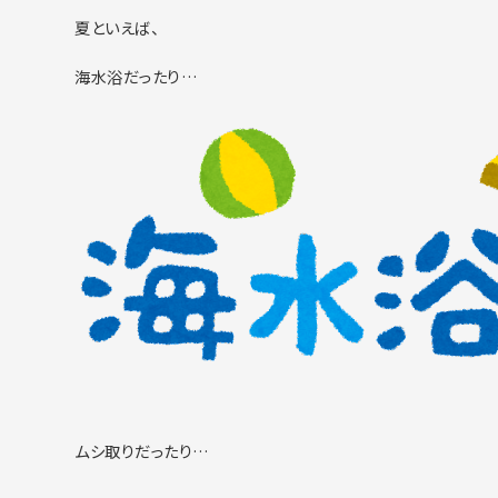
夏といえば、
海水浴だったり…
ムシ取りだったり…