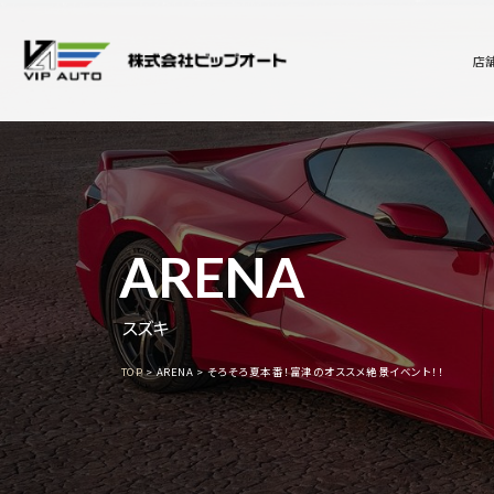
店
ARENA
スズキ
TOP
ARENA
そろそろ夏本番！富津のオススメ絶景イベント！！