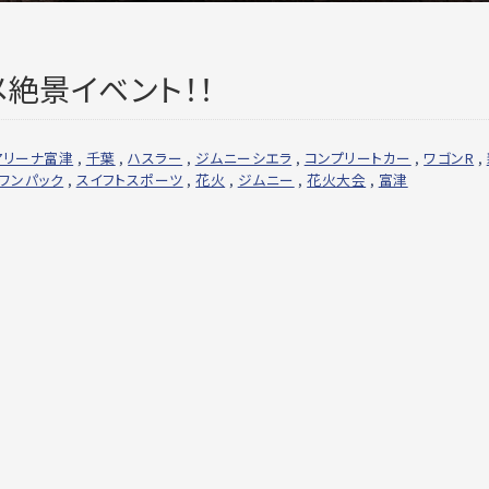
絶景イベント！！
アリーナ富津
,
千葉
,
ハスラー
,
ジムニーシエラ
,
コンプリートカー
,
ワゴンR
,
ワンパック
,
スイフトスポーツ
,
花火
,
ジムニー
,
花火大会
,
富津