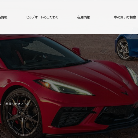
舗情報
ビップオートのこだわり
在庫情報
車の買い方提案
ご相談ください！！