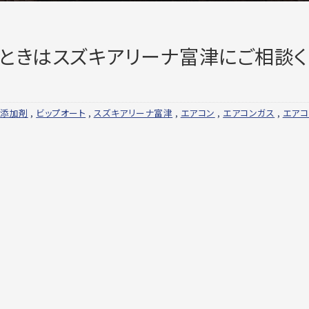
ときはスズキアリーナ富津にご相談く
,
添加剤
,
ビップオート
,
スズキアリーナ富津
,
エアコン
,
エアコンガス
,
エア