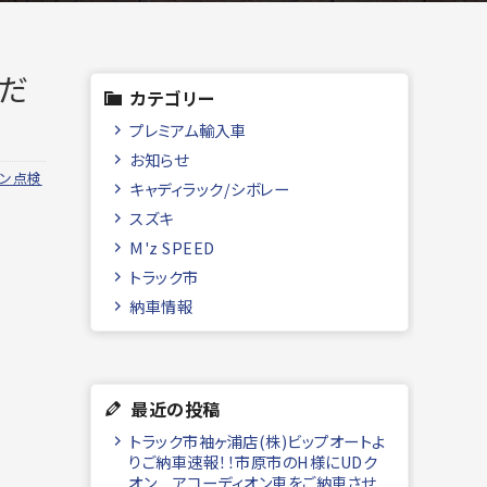
だ
カテゴリー
プレミアム輸入車
お知らせ
コン点検
キャディラック/シボレー
スズキ
M'z SPEED
トラック市
納車情報
最近の投稿
トラック市袖ヶ浦店(株)ビップオートよ
りご納車速報！！市原市のH様にUDク
オン アコーディオン車をご納車させ