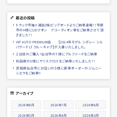
最近の投稿
トラック市袖ヶ浦店(株)ビップオートよりご納車速報！！市原
市のH様にUDクオン アコーディオン車をご納車させて頂
きました！！
VIP AUTO PREMIUM店 【2014年モデル シボレー シル
バラード LT クルーキャブ】が入庫いたしました。
２台目のご購入！仙台市のＴ様にアルファードをご納車
秋田県のS様にヤリスクロスをご納車いたしました！！
宮城県仙台市にお住いのＳ様に新車オーダーのジムニー
シエラをご納車!!
アーカイブ
2026年8月
2026年7月
2026年6月
2026年5月
2026年4月
2026年3月