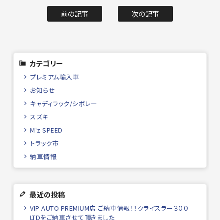
前の記事
次の記事
カテゴリー
プレミアム輸入車
お知らせ
キャディラック/シボレー
スズキ
M'z SPEED
トラック市
納車情報
最近の投稿
VIP AUTO PREMIUM店 ご納車情報！！クライスラー３００
LTDをご納車させて頂きました