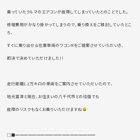
乗っていたクルマのエアコンが故障してしまっていたとのことでした。
修理費用がかなり掛かってしまうので、乗り換えをご検討していたとこ
ろ、
すぐに乗り出せる在庫車両のワゴンRをご提案させていただいき、
即決で決めていただけました！！
走行距離1.1万キロの車両をご案内させていただいたので、
地元富津と現在、お住まいの八千代市との往復でも
故障のリスクもなくお乗りいただけますね
□■━━━━━━━━━━━━━━━━━━━