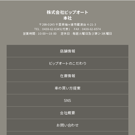
株式会社ビップオート
本社
〒299-0245
千葉県袖ヶ浦市蔵波台 4-21-3
TEL : 0438-62-8345(代表)
FAX : 0438-62-8574
営業時間 : 10:00～18:00
定休日 : 毎週火曜日及び第2・3水曜日
店舗情報
ビップオートのこだわり
在庫情報
車の買い方提案
SNS
会社概要
お問い合わせ