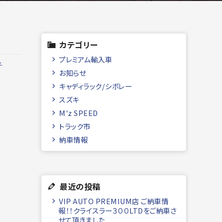
カテゴリー
プレミアム輸入車
ル
お知らせ
キャディラック/シボレー
スズキ
M'z SPEED
トラック市
納車情報
最近の投稿
VIP AUTO PREMIUM店 ご納車情
報！！クライスラー３００LTDをご納車さ
せて頂きました