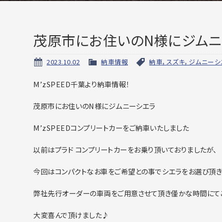
茂原市にお住いのN様にジムニ
2023.10.02
納車情報
納車，スズキ，ジムニーシ
M’zSPEED千葉より納車情報！
茂原市にお住いのN様にジムニーシエラ
M’zSPEEDコンプリートカーをご納車いたしました
以前はプラド コンプリートカーをお乗り頂いておりましたが、
今回はコンパクトなお車をご希望との事でシエラをお選び頂き
弊社先行オーダーの車両をご用意させて頂き僅かな時間にて
大変喜んで頂けました♪