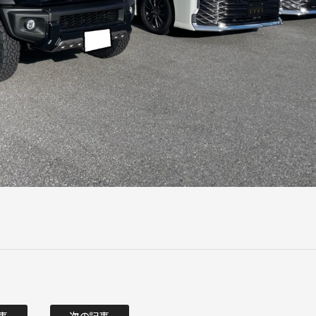
事
次の記事