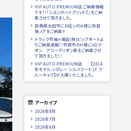
VIP AUTO PREMIUM店 ご納車情報
です！！「シエンタハイブリッドZ」をご納
車させて頂きました。
群馬県太田市にお住いのＡ様に改良
後ノアをご納車!!
トラック市袖ヶ浦店(株)ビップオートよ
りご納車速報！！市原市のH様にUDク
オン アコーディオン車をご納車させ
て頂きました！！
VIP AUTO PREMIUM店 【2014
年モデル シボレー シルバラード LT ク
ルーキャブ】が入庫いたしました。
アーカイブ
2026年8月
2026年7月
2026年6月