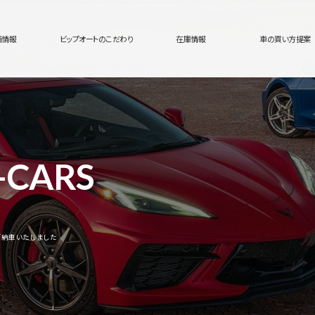
舗情報
ビップオートのこだわり
在庫情報
車の買い方提案
-CARS
ご納車いたしました