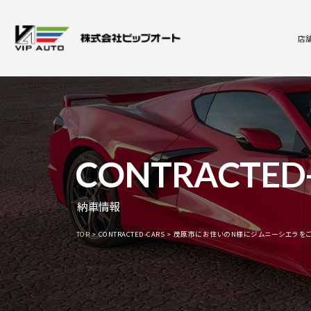
店
CONTRACTED
納車情報
TOP
CONTRACTED-CARS
茂原市にお住いのN様にジムニーシエラを