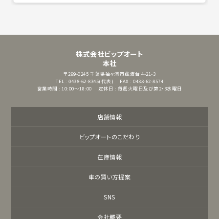
株式会社ビップオート
本社
〒299-0245
千葉県袖ヶ浦市蔵波台 4-21-3
TEL : 0438-62-8345(代表)
FAX : 0438-62-8574
営業時間 : 10:00～18:00
定休日 : 毎週火曜日及び第2・3水曜日
店舗情報
ビップオートのこだわり
在庫情報
車の買い方提案
SNS
会社概要