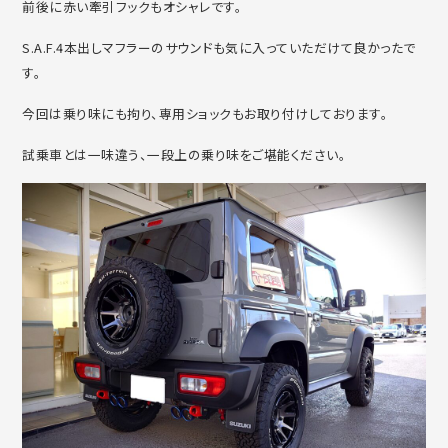
前後に赤い牽引フックもオシャレです。
S.A.F.4本出しマフラーのサウンドも気に入っていただけて良かったで
す。
今回は乗り味にも拘り、専用ショックもお取り付けしております。
試乗車とは一味違う、一段上の乗り味をご堪能ください。