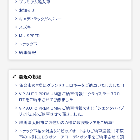
プレミアム輸入車
お知らせ
キャディラック/シボレー
スズキ
M'z SPEED
トラック市
納車情報
最近の投稿
仙台市のY様にグランドチェロキーをご納車いたしました！！
VIP AUTO PREMIUM店 ご納車情報！！クライスラー３００
LTDをご納車させて頂きました
VIP AUTO PREMIUM店 ご納車情報です！！「シエンタハイブ
リッドZ」をご納車させて頂きました。
群馬県太田市にお住いのＡ様に改良後ノアをご納車!!
トラック市袖ヶ浦店(株)ビップオートよりご納車速報！！市原
市のH様にUDクオン アコーディオン車をご納車させて頂