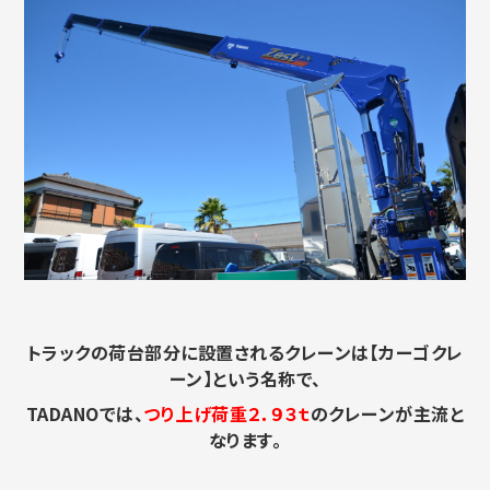
トラックの荷台部分に設置されるクレーンは【カーゴクレ
ーン】という名称で、
TADANOでは、
つり上げ荷重２．９３ｔ
のクレーンが主流と
なります。