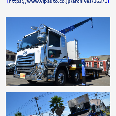
【
https://www.vipauto.co.jp/archives/16371
】