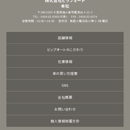
株式会社ビップオート
本社
〒299-0245
千葉県袖ヶ浦市蔵波台 4-21-3
TEL : 0438-62-8345(代表)
FAX : 0438-62-8574
営業時間 : 10:00～18:00
定休日 : 毎週火曜日及び第2・3水曜日
店舗情報
ビップオートのこだわり
在庫情報
車の買い方提案
SNS
会社概要
お問い合わせ
個人情報保護方針