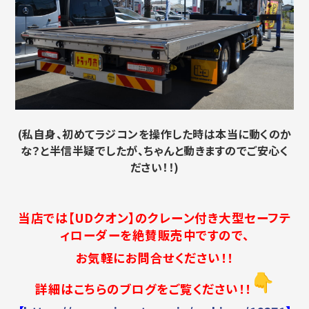
(私自身、初めてラジコンを操作した時は本当に動くのか
な？と半信半疑でしたが、ちゃんと
動きますのでご安心く
ださい！！)
当店では【UDクオン】のクレーン付き大型セーフテ
ィローダーを絶賛販売中ですので、
お気軽にお問合せください！！
詳細はこちらのブログをご覧ください！！