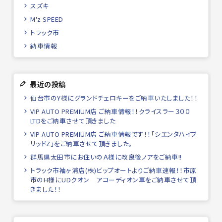
スズキ
M'z SPEED
トラック市
納車情報
最近の投稿
仙台市のY様にグランドチェロキーをご納車いたしました！！
VIP AUTO PREMIUM店 ご納車情報！！クライスラー３００
LTDをご納車させて頂きました
VIP AUTO PREMIUM店 ご納車情報です！！「シエンタハイブ
リッドZ」をご納車させて頂きました。
群馬県太田市にお住いのＡ様に改良後ノアをご納車!!
トラック市袖ヶ浦店(株)ビップオートよりご納車速報！！市原
市のH様にUDクオン アコーディオン車をご納車させて頂
きました！！