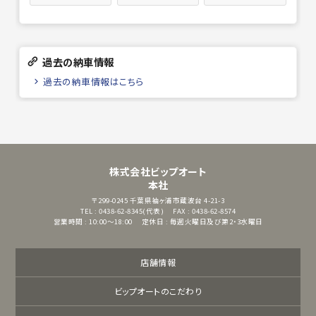
過去の納車情報
過去の納車情報はこちら
株式会社ビップオート
本社
〒299-0245
千葉県袖ヶ浦市蔵波台 4-21-3
TEL : 0438-62-8345(代表)
FAX : 0438-62-8574
営業時間 : 10:00～18:00
定休日 : 毎週火曜日及び第2・3水曜日
店舗情報
ビップオートのこだわり