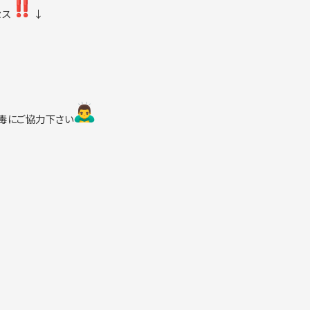
セス
↓
毒に
ご協力下さい