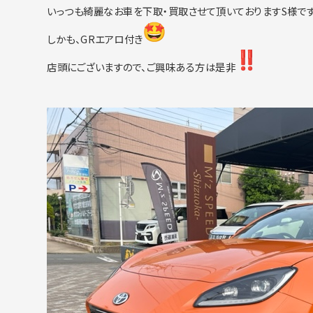
いっつも綺麗なお車を下取・買取させて頂いておりますS
様です
しかも、GRエアロ付き
店頭にございますので、ご興味ある方は是非