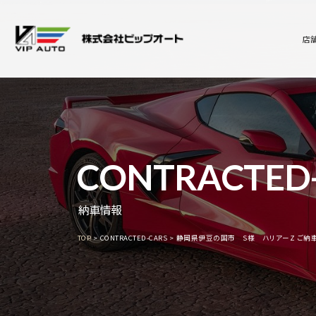
店
CONTRACTED
納車情報
TOP
CONTRACTED-CARS
静岡県伊豆の国市 S様 ハリアーZ ご納