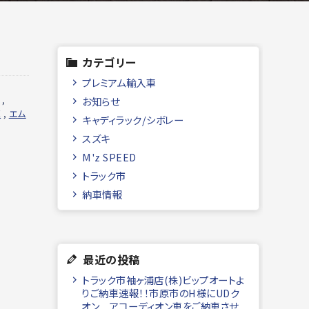
カテゴリー
プレミアム輸入車
,
お知らせ
売
,
エム
キャディラック/シボレー
スズキ
M'z SPEED
トラック市
納車情報
最近の投稿
トラック市袖ヶ浦店(株)ビップオートよ
りご納車速報！！市原市のH様にUDク
オン アコーディオン車をご納車させ