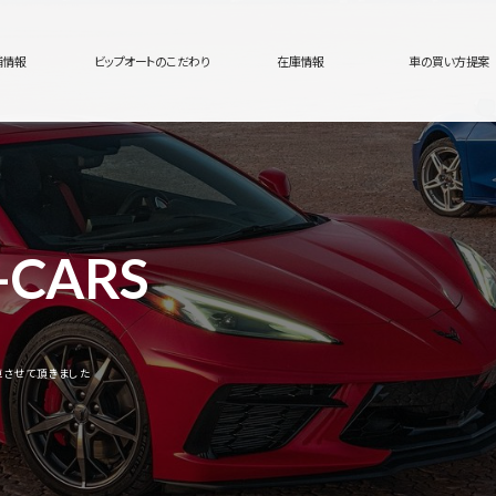
舗情報
ビップオートのこだわり
在庫情報
車の買い方提案
-CARS
車させて頂きました