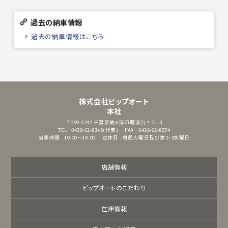
過去の納車情報
過去の納車情報はこちら
株式会社ビップオート
本社
〒299-0245
千葉県袖ヶ浦市蔵波台 4-21-3
TEL : 0438-62-8345(代表)
FAX : 0438-62-8574
営業時間 : 10:00～18:00
定休日 : 毎週火曜日及び第2・3水曜日
店舗情報
ビップオートのこだわり
在庫情報