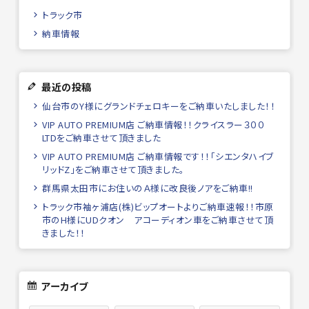
トラック市
納車情報
最近の投稿
仙台市のY様にグランドチェロキーをご納車いたしました！！
VIP AUTO PREMIUM店 ご納車情報！！クライスラー３００
LTDをご納車させて頂きました
VIP AUTO PREMIUM店 ご納車情報です！！「シエンタハイブ
リッドZ」をご納車させて頂きました。
群馬県太田市にお住いのＡ様に改良後ノアをご納車!!
トラック市袖ヶ浦店(株)ビップオートよりご納車速報！！市原
市のH様にUDクオン アコーディオン車をご納車させて頂
きました！！
アーカイブ