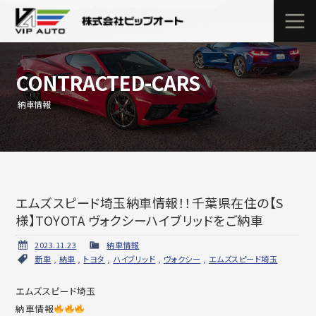
CONTRACTED-CARS
納車情報
エムズスピード埼玉納車情報！！千葉県在住の【S
様】TOYOTA ヴォクシーハイブリッドをご納車
2023.11.23
納車情報
新車
,
納車
,
トヨタ
,
ハイブリッド
,
ヴォクシー
,
エムズスピード埼玉
エムズスピード埼玉
納車情報