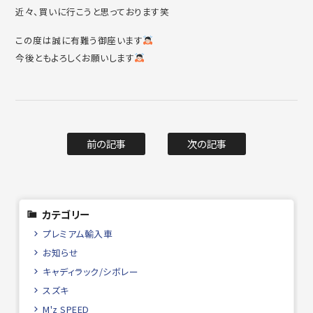
近々、買いに行こうと思っております笑
この度は誠に有難う御座います
今後ともよろしくお願いします
前の記事
次の記事
カテゴリー
プレミアム輸入車
お知らせ
キャディラック/シボレー
スズキ
M'z SPEED