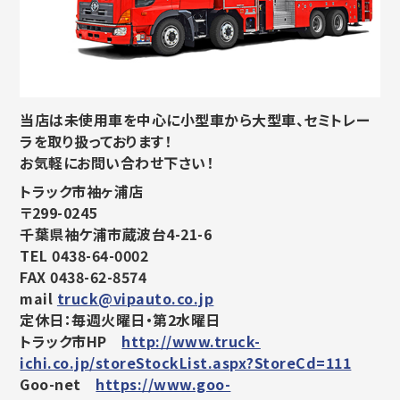
当店は未使用車を中心に小型車から大型車、セミトレー
ラを取り扱っております！
お気軽にお問い合わせ下さい！
トラック市袖ヶ浦店
〒299-0245
千葉県袖ケ浦市蔵波台4-21-6
TEL 0438-64-0002
FAX 0438-62-8574
mail
truck@vipauto.co.jp
定休日：毎週火曜日・第2水曜日
トラック市HP
http://www.truck-
ichi.co.jp/storeStockList.aspx?StoreCd=111
Goo-net
https://www.goo-