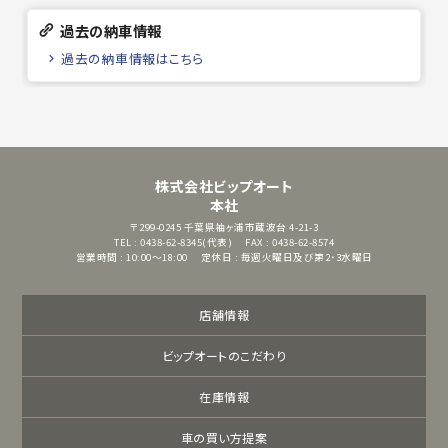
過去の納車情報
過去の納車情報はこちら
株式会社ビップオート
本社
〒299-0245
千葉県袖ヶ浦市蔵波台 4-21-3
TEL : 0438-62-8345(代表)
FAX : 0438-62-8574
営業時間 : 10:00～18:00
定休日 : 毎週火曜日及び第2・3水曜日
店舗情報
ビップオートのこだわり
在庫情報
車の買い方提案