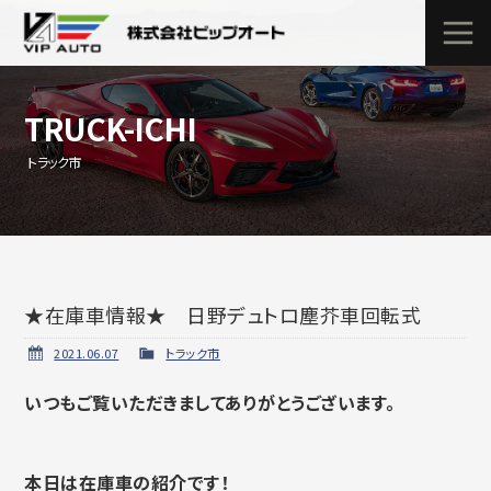
TRUCK-ICHI
トラック市
★在庫車情報★ 日野デュトロ塵芥車回転式
2021.06.07
トラック市
いつもご覧いただきましてありがとうございます。
本日は在庫車の紹介です！