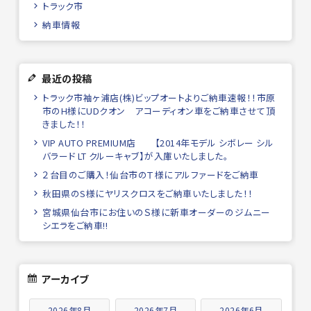
トラック市
納車情報
最近の投稿
トラック市袖ヶ浦店(株)ビップオートよりご納車速報！！市原
市のH様にUDクオン アコーディオン車をご納車させて頂
きました！！
VIP AUTO PREMIUM店 【2014年モデル シボレー シル
バラード LT クルーキャブ】が入庫いたしました。
２台目のご購入！仙台市のＴ様にアルファードをご納車
秋田県のS様にヤリスクロスをご納車いたしました！！
宮城県仙台市にお住いのＳ様に新車オーダーのジムニー
シエラをご納車!!
アーカイブ
2026年8月
2026年7月
2026年6月