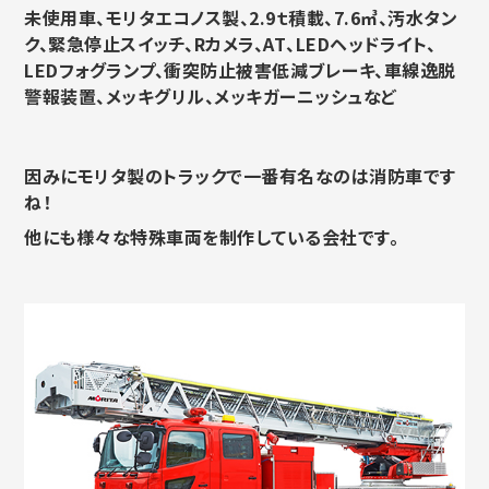
未使用車、モリタエコノス製、2.9ｔ積載、7.6㎥、汚水タン
ク、緊急停止スイッチ、Rカメラ、AT、LEDヘッドライト、
LEDフォグランプ、衝突防止被害低減ブレーキ、車線逸脱
警報装置、メッキグリル、メッキガーニッシュなど
因みにモリタ製のトラックで一番有名なのは消防車です
ね！
他にも様々な特殊車両を制作している会社です。