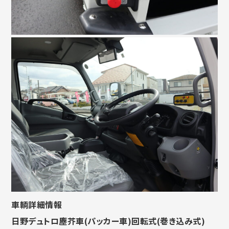
車輌詳細情報
日野デュトロ塵芥車(パッカー車)回転式(巻き込み式)