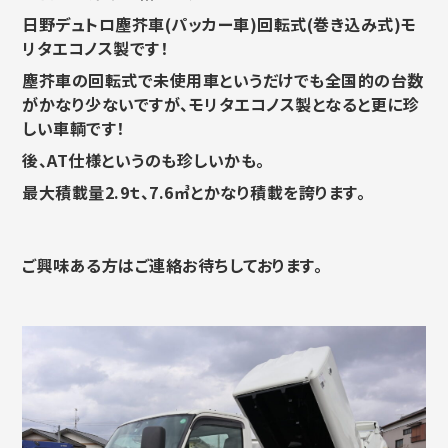
日野デュトロ塵芥車(パッカー車)回転式(巻き込み式)モ
リタエコノス製です！
塵芥車の回転式で未使用車というだけでも全国的の台数
がかなり少ないですが、モリタエコノス製となると更に珍
しい車輌です！
後、AT仕様というのも珍しいかも。
最大積載量2.9ｔ、7.6㎥とかなり積載を誇ります。
ご興味ある方はご連絡お待ちしております。