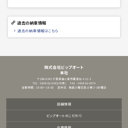
過去の納車情報
過去の納車情報はこちら
株式会社ビップオート
本社
〒299-0245
千葉県袖ヶ浦市蔵波台 4-21-3
TEL : 0438-62-8345(代表)
FAX : 0438-62-8574
営業時間 : 10:00～18:00
定休日 : 毎週火曜日及び第2・3水曜日
店舗情報
ビップオートのこだわり
在庫情報