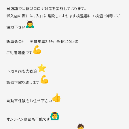
当店舗では新型コロナ対策を実施しております。
御入店の際には、入口に常設しております検温器にて検温・消毒に
ご
協力下さい
新車低金利 実質年率2.9% 最長120回迄
ご利用可能です
下取車両も大歓迎
高価下取り致します
自動車保険もお任せ下さい
オンライン商談も可能です