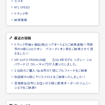
スズキ
M'z SPEED
トラック市
納車情報
最近の投稿
トラック市袖ヶ浦店(株)ビップオートよりご納車速報！！市原
市のH様にUDクオン アコーディオン車をご納車させて頂
きました！！
VIP AUTO PREMIUM店 【2014年モデル シボレー シル
バラード LT クルーキャブ】が入庫いたしました。
２台目のご購入！仙台市のＴ様にアルファードをご納車
秋田県のS様にヤリスクロスをご納車いたしました！！
宮城県仙台市にお住いのＳ様に新車オーダーのジムニー
シエラをご納車!!