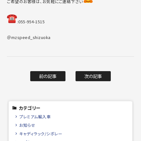
ご希望のお客様は、お気軽にご連絡下さい
︎:055-954-1515
＠mzspeed_shizuoka
前の記事
次の記事
カテゴリー
プレミアム輸入車
お知らせ
キャディラック/シボレー