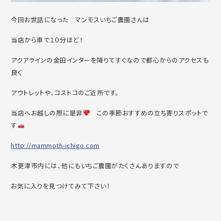
今回お世話になった マンモスいちご農園さんは
当店から車で１０分ほど！
アクアラインの金田インターを降りてすぐなので都心からのアクセスも
良く
アウトレットや、コストコのご近所です。
当店へお越しの際に是非
この季節おすすめの立ち寄りスポットで
す
http://mammoth-ichigo.com
木更津市内には、他にもいちご農園がたくさんありますので
お気に入りを見つけてみて下さい！