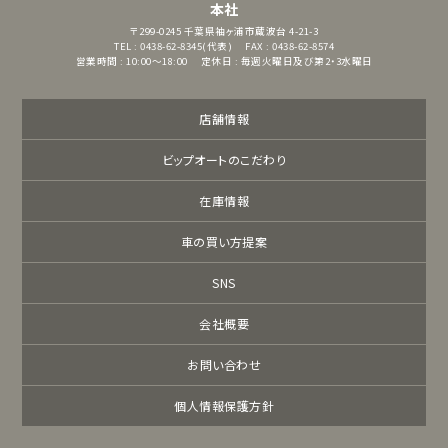
本社
〒299-0245
千葉県袖ヶ浦市蔵波台 4-21-3
TEL : 0438-62-8345(代表)
FAX : 0438-62-8574
営業時間 : 10:00～18:00
定休日 : 毎週火曜日及び第2・3水曜日
店舗情報
ビップオートのこだわり
在庫情報
車の買い方提案
SNS
会社概要
お問い合わせ
個人情報保護方針