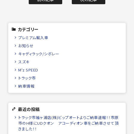
カテゴリー
プレミアム輸入車
お知らせ
キャディラック/シボレー
スズキ
M'z SPEED
トラック市
納車情報
最近の投稿
トラック市袖ヶ浦店(株)ビップオートよりご納車速報！！市原
市のH様にUDクオン アコーディオン車をご納車させて頂
きました！！