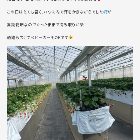
この日はとても暑く、ハウス内で汗をかきながらでした
が
高設栽培なので立ったままで摘み取りが楽！
通路も広くてベビーカーもOKです