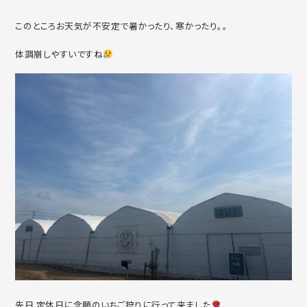
このところお天気が不安定で暑かったり、寒かったり。。
体調崩しやすいですね
先日 定休日に念願のいちご狩りに行って来ました