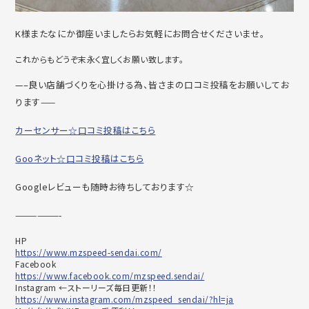
K様またなにか御座いましたらお気軽にお問合せくださいませ。
これからもどうぞ末永く宜しくお願い致します。
—–良い店舗づくりを心掛ける為、皆さまの口コミ投稿をお願いしてお
ります——
カーセンサー☆口コミ投稿はこちら
Gooネット☆口コミ投稿はこちら
Googleレビューも随時お待ちしております☆
——————-
HP
https://www.mzspeed-sendai.com/
Facebook
https://www.facebook.com/mzspeed.sendai/
Instagram ←ストーリーズ毎日更新！！
https://www.instagram.com/mzspeed_sendai/?hl=ja