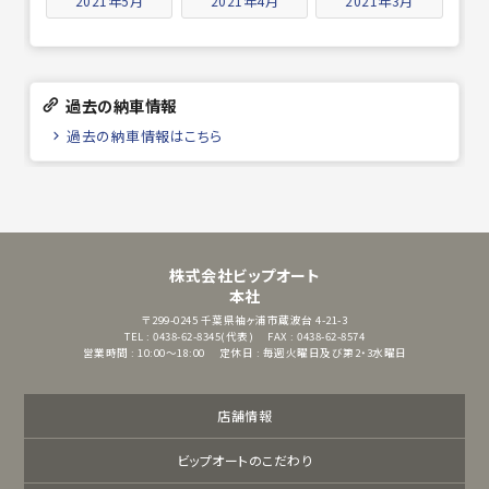
2021年5月
2021年4月
2021年3月
過去の納車情報
過去の納車情報はこちら
株式会社ビップオート
本社
〒299-0245
千葉県袖ヶ浦市蔵波台 4-21-3
TEL : 0438-62-8345(代表)
FAX : 0438-62-8574
営業時間 : 10:00～18:00
定休日 : 毎週火曜日及び第2・3水曜日
店舗情報
ビップオートのこだわり