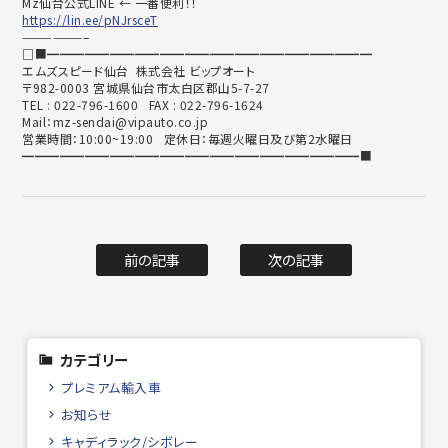
Mz仙台公式LINE ← 一番便利！！
https://lin.ee/pNJrsceT
——————–
□■━━━━━━━━━━━━━━━━━━━━━━━━━━
エムズスピード仙台 株式会社 ビップオート
〒982-0003 宮城県仙台市太白区郡山5-7-27
TEL : 022-796-1600 FAX : 022-796-1624
Mail：mz-sendai@vipauto.co.jp
営業時間：10:00~19:00 定休日：毎週火曜日及び第2水曜日
━━━━━━━━━━━━━━━━━━━━━━━━━━━■
前の記事
次の記事
カテゴリー
プレミアム輸入車
お知らせ
キャディラック/シボレー