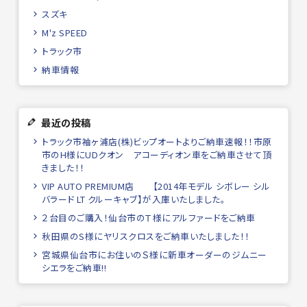
スズキ
M'z SPEED
トラック市
納車情報
最近の投稿
トラック市袖ヶ浦店(株)ビップオートよりご納車速報！！市原
市のH様にUDクオン アコーディオン車をご納車させて頂
きました！！
VIP AUTO PREMIUM店 【2014年モデル シボレー シル
バラード LT クルーキャブ】が入庫いたしました。
２台目のご購入！仙台市のＴ様にアルファードをご納車
秋田県のS様にヤリスクロスをご納車いたしました！！
宮城県仙台市にお住いのＳ様に新車オーダーのジムニー
シエラをご納車!!