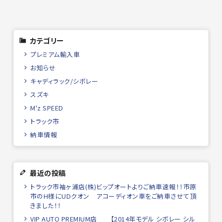
カテゴリー
プレミアム輸入車
お知らせ
キャディラック/シボレー
スズキ
M'z SPEED
トラック市
納車情報
最近の投稿
トラック市袖ヶ浦店(株)ビップオートよりご納車速報！！市原
市のH様にUDクオン アコーディオン車をご納車させて頂
きました！！
VIP AUTO PREMIUM店 【2014年モデル シボレー シル