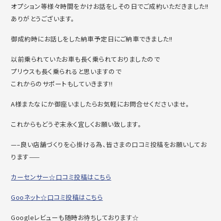
オプション等様々時間をかけお話をしその日でご成約いただきました!!
ありがとうございます。
御成約時にお話しをした納車予定日にご納車できました!!
以前乗られていたお車も長く乗られておりましたので
プリウスも長く乗られると思いますので
これからのサポートもしていきます!!
A様またなにか御座いましたらお気軽にお問合せくださいませ。
これからもどうぞ末永く宜しくお願い致します。
—–良い店舗づくりを心掛ける為、皆さまの口コミ投稿をお願いしてお
ります——
カーセンサー☆口コミ投稿はこちら
Gooネット☆口コミ投稿はこちら
Googleレビューも随時お待ちしております☆