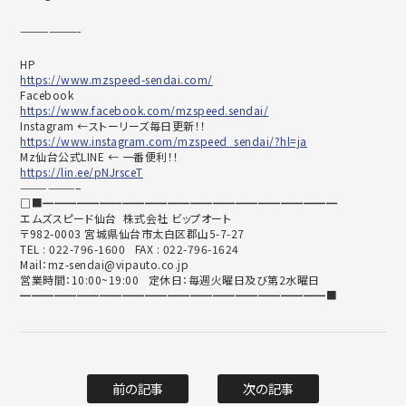
——————-
HP
https://www.mzspeed-sendai.com/
Facebook
https://www.facebook.com/mzspeed.sendai/
Instagram ←ストーリーズ毎日更新！！
https://www.instagram.com/mzspeed_sendai/?hl=ja
Mz仙台公式LINE ← 一番便利！！
https://lin.ee/pNJrsceT
——————–
□■━━━━━━━━━━━━━━━━━━━━━━━━━━
エムズスピード仙台 株式会社 ビップオート
〒982-0003 宮城県仙台市太白区郡山5-7-27
TEL : 022-796-1600 FAX : 022-796-1624
Mail：mz-sendai@vipauto.co.jp
営業時間：10:00~19:00 定休日：毎週火曜日及び第2水曜日
━━━━━━━━━━━━━━━━━━━━━━━━━━━■
前の記事
次の記事