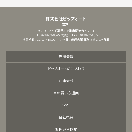
株式会社ビップオート
本社
〒299-0245
千葉県袖ヶ浦市蔵波台 4-21-3
TEL : 0438-62-8345(代表)
FAX : 0438-62-8574
営業時間 : 10:00～18:00
定休日 : 毎週火曜日及び第2・3水曜日
店舗情報
ビップオートのこだわり
在庫情報
車の買い方提案
SNS
会社概要
お問い合わせ