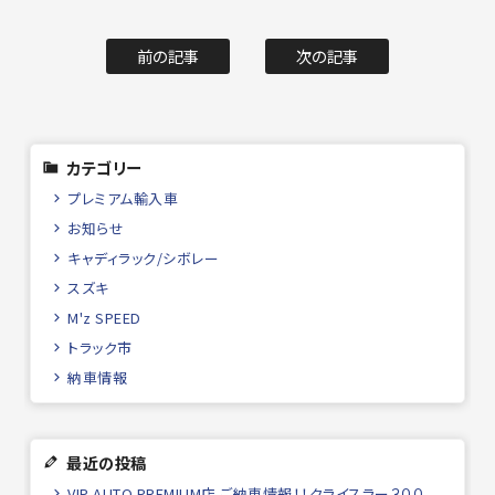
前の記事
次の記事
カテゴリー
プレミアム輸入車
お知らせ
キャディラック/シボレー
スズキ
M'z SPEED
トラック市
納車情報
最近の投稿
VIP AUTO PREMIUM店 ご納車情報！！クライスラー３００