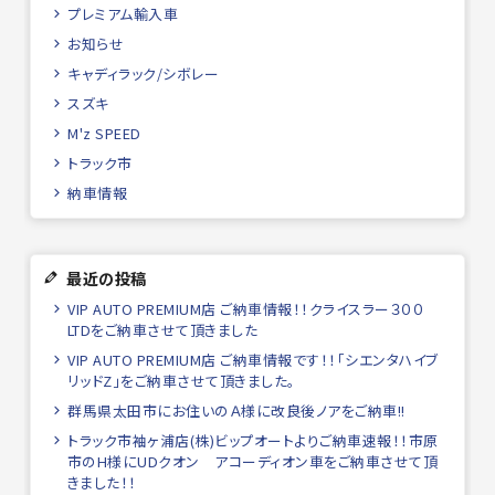
プレミアム輸入車
お知らせ
キャディラック/シボレー
スズキ
M'z SPEED
トラック市
納車情報
最近の投稿
VIP AUTO PREMIUM店 ご納車情報！！クライスラー３００
LTDをご納車させて頂きました
VIP AUTO PREMIUM店 ご納車情報です！！「シエンタハイブ
リッドZ」をご納車させて頂きました。
群馬県太田市にお住いのＡ様に改良後ノアをご納車!!
トラック市袖ヶ浦店(株)ビップオートよりご納車速報！！市原
市のH様にUDクオン アコーディオン車をご納車させて頂
きました！！