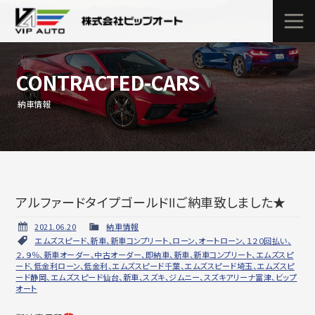
CONTRACTED-CARS
納車情報
アルファードタイプゴールドⅡご納車致しました★
2021.06.20
納車情報
エムズスピード、新車、新車コンプリート、ローン、オートローン、１２０回払い、
２．９％、新車オーダー、中古オーダー、即納車、新車、新車コンプリート、エムズスピ
ード、低金利ローン、低金利、エムズスピード千葉、エムズスピード埼玉、エムズスピ
ード静岡、エムズスピード仙台、新車、スズキ、ジムニー、スズキアリーナ富津、ビップ
オート