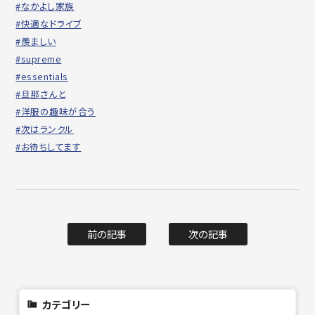
#なかよし家族
#快適なドライブ
#羨ましい
#supreme
#essentials
#旦那さんと
#洋服の趣味が合う
#次はランクル
#お待ちしてます
前の記事
次の記事
カテゴリー