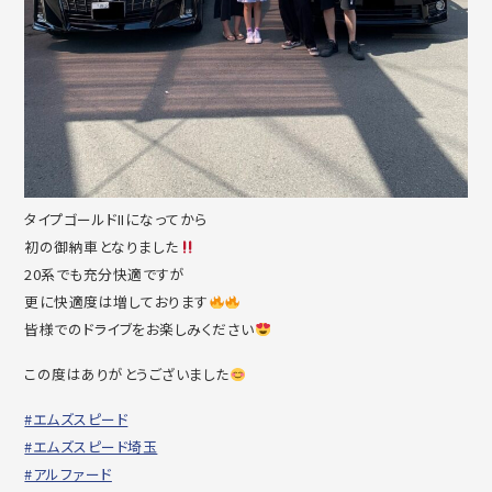
タイプゴールドIIになってから
初の御納車となりました
20系でも充分快適ですが
更に快適度は増しております
皆様でのドライブをお楽しみください
この度はありがとうございました
#エムズスピード
#エムズスピード埼玉
#アルファード