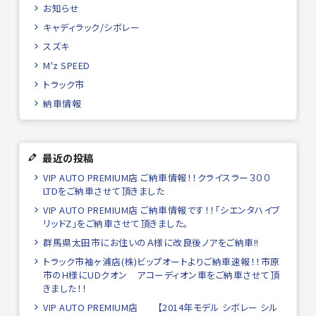
お知らせ
キャディラック/シボレー
スズキ
M'z SPEED
トラック市
納車情報
最近の投稿
VIP AUTO PREMIUM店 ご納車情報！！クライスラー３００
LTDをご納車させて頂きました
VIP AUTO PREMIUM店 ご納車情報です！！「シエンタハイブ
リッドZ」をご納車させて頂きました。
群馬県太田市にお住いのＡ様に改良後ノアをご納車!!
トラック市袖ヶ浦店(株)ビップオートよりご納車速報！！市原
市のH様にUDクオン アコーディオン車をご納車させて頂
きました！！
VIP AUTO PREMIUM店 【2014年モデル シボレー シル