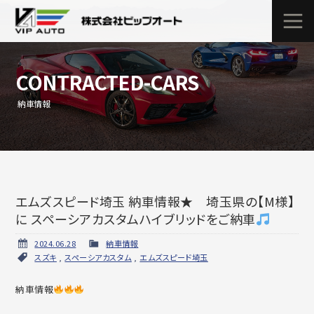
CONTRACTED-CARS
納車情報
エムズスピード埼玉 納車情報★ 埼玉県の【M様】
に スペーシアカスタムハイブリッドをご納車
2024.06.28
納車情報
スズキ
,
スペーシアカスタム
,
エムズスピード埼玉
納車情報