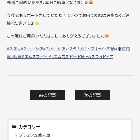
先週ご契約いただき、本日ご納車となりました
今後ともサポートさせていただきますのでお困りの際は遠慮なくご連
絡くださいませ
この度はご用命いただきましてありがとうございました
#スズキ
#スペーシア
#スペーシアカスタム
#ハイブリッド
#即納
#未使用
車
#納車
#エムズスピード
#エムズスピード埼玉
#スライドドア
前の記事
次の記事
カテゴリー
プレミアム輸入車