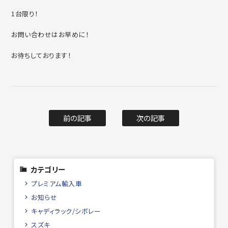
1台限り！
お問い合わせはお早めに！
お待ちしております！
前の記事
次の記事
カテゴリー
プレミアム輸入車
お知らせ
キャディラック/シボレー
スズキ