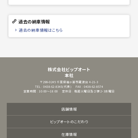
過去の納車情報
過去の納車情報はこちら
株式会社ビップオート
本社
〒299-0245
千葉県袖ヶ浦市蔵波台 4-21-3
TEL : 0438-62-8345(代表)
FAX : 0438-62-8574
営業時間 : 10:00～18:00
定休日 : 毎週火曜日及び第2・3水曜日
店舗情報
ビップオートのこだわり
在庫情報