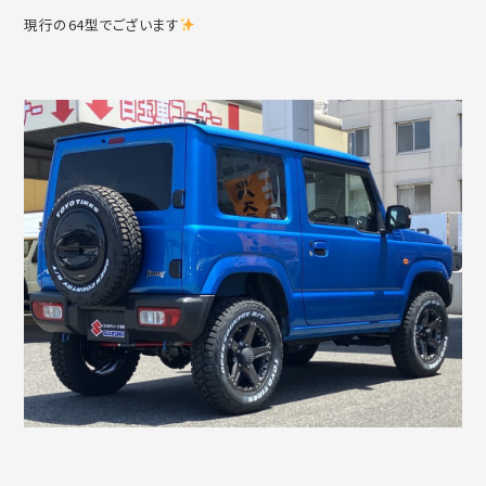
現行の64型でございます