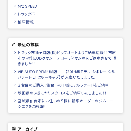
M'z SPEED
トラック市
納車情報
最近の投稿
トラック市袖ヶ浦店(株)ビップオートよりご納車速報！！市原
市のH様にUDクオン アコーディオン車をご納車させて頂
きました！！
VIP AUTO PREMIUM店 【2014年モデル シボレー シル
バラード LT クルーキャブ】が入庫いたしました。
２台目のご購入！仙台市のＴ様にアルファードをご納車
秋田県のS様にヤリスクロスをご納車いたしました！！
宮城県仙台市にお住いのＳ様に新車オーダーのジムニー
シエラをご納車!!
アーカイブ