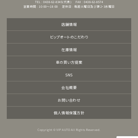
TEL : 0438-62-8345(代表)
FAX : 0438-62-8574
営業時間 : 10:00～18:00
定休日 : 毎週火曜日及び第2・3水曜日
店舗情報
ビップオートのこだわり
在庫情報
車の買い方提案
SNS
会社概要
お問い合わせ
個人情報保護方針
Copyright © VIP AUTO All Rights Reserved.