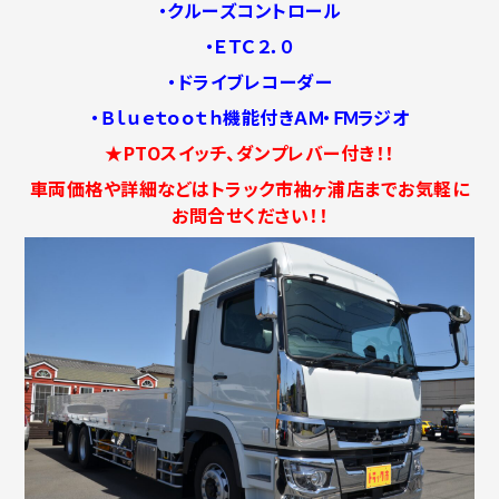
・クルーズコントロール
・ＥＴＣ２．０
・ドライブレコーダー
・Ｂｌｕｅｔｏｏｔｈ機能付きＡＭ・ＦＭラジオ
★PTOスイッチ、ダンプレバー付き！！
車両価格や詳細などはトラック市袖ヶ浦店までお気軽に
お問合せください！！