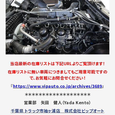
当店最新の在庫リストは下記URLよりご覧頂けます！
在庫リストに無い車両につきましてもご用意可能ですの
で、お気軽にお問合せください！
『
https://www.vipauto.co.jp/archives/3689
』
＊＊＊＊＊＊＊＊＊＊＊＊＊＊＊＊＊＊＊
営業部 矢田 健人（Yada Kento）
千葉県 トラック市袖ヶ浦店 株式会社ビップオート