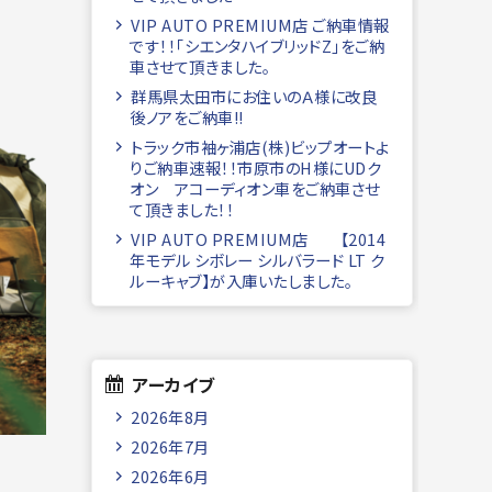
VIP AUTO PREMIUM店 ご納車情報
です！！「シエンタハイブリッドZ」をご納
車させて頂きました。
群馬県太田市にお住いのＡ様に改良
後ノアをご納車!!
トラック市袖ヶ浦店(株)ビップオートよ
りご納車速報！！市原市のH様にUDク
オン アコーディオン車をご納車させ
て頂きました！！
VIP AUTO PREMIUM店 【2014
年モデル シボレー シルバラード LT ク
ルーキャブ】が入庫いたしました。
アーカイブ
2026年8月
2026年7月
2026年6月