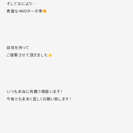
そしてなにより…
貴重な4WDターボ車
自信を持って
ご提案させて頂きました
いつも本当に有難う御座います！
今後とも末永く宜しくお願い致します！