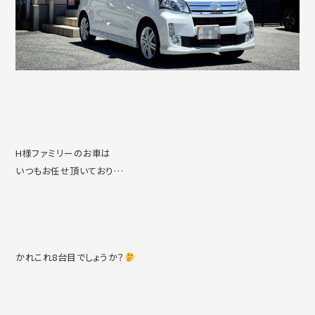
H様ファミリーのお車は
いつもお任せ頂いており…
かれこれ8台目でしょうか？