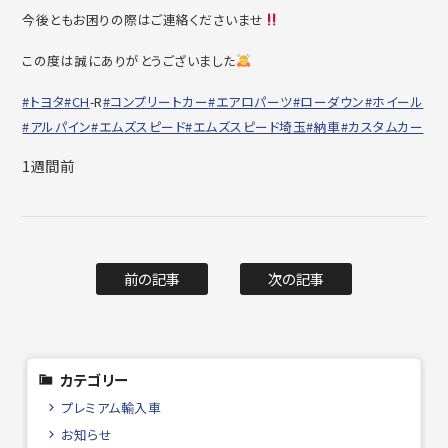
今後ともお困りの際はご連絡くださいませ
この度は誠にありがとうございました
#トヨタ
#CH
-R
#コンプリートカー
#エアロパーツ
#ローダウン
#ホイール
#アルパイン
#エムズスピード
#エムズスピード埼玉
#納車
#カスタムカー
1週間前
前の記事
次の記事
カテゴリー
プレミアム輸入車
お知らせ