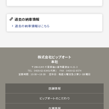
過去の納車情報
過去の納車情報はこちら
株式会社ビップオート
本社
〒299-0245
千葉県袖ヶ浦市蔵波台 4-21-3
TEL : 0438-62-8345(代表)
FAX : 0438-62-8574
営業時間 : 10:00～18:00
定休日 : 毎週火曜日及び第2・3水曜日
店舗情報
ビップオートのこだわり
在庫情報