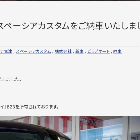
スペーシアカスタムをご納車いたしま
ーナ富津
,
スペーシアカスタム
,
株式会社
,
新車
,
ビップオート
,
納車
たしました。
JB23を所有されております。