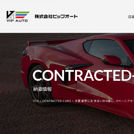
店
CONTRACTED
納車情報
TOP
CONTRACTED-CARS
木更津市にお住まいのN様に、スペーシアカ