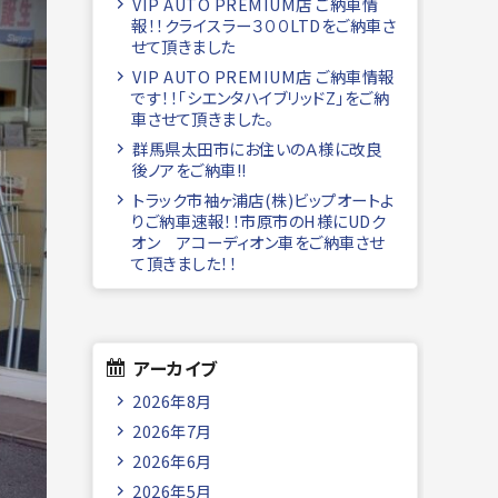
VIP AUTO PREMIUM店 ご納車情
報！！クライスラー３００LTDをご納車さ
せて頂きました
VIP AUTO PREMIUM店 ご納車情報
です！！「シエンタハイブリッドZ」をご納
車させて頂きました。
群馬県太田市にお住いのＡ様に改良
後ノアをご納車!!
トラック市袖ヶ浦店(株)ビップオートよ
りご納車速報！！市原市のH様にUDク
オン アコーディオン車をご納車させ
て頂きました！！
アーカイブ
2026年8月
2026年7月
2026年6月
2026年5月