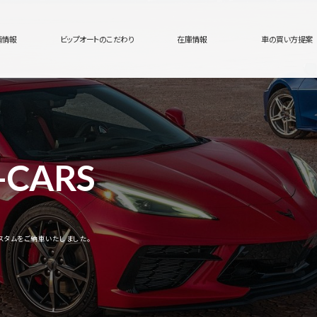
舗情報
ビップオートのこだわり
在庫情報
車の買い方提案
-CARS
スタムをご納車いたしました。