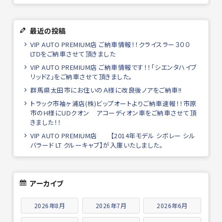
最近の投稿
VIP AUTO PREMIUM店 ご納車情報！！クライスラー３００
LTDをご納車させて頂きました
VIP AUTO PREMIUM店 ご納車情報です！！「シエンタハイブ
リッドZ」をご納車させて頂きました。
群馬県太田市にお住いのＡ様に改良後ノアをご納車!!
トラック市袖ヶ浦店(株)ビップオートよりご納車速報！！市原
市のH様にUDクオン アコーディオン車をご納車させて頂
きました！！
VIP AUTO PREMIUM店 【2014年モデル シボレー シル
バラード LT クルーキャブ】が入庫いたしました。
アーカイブ
2026年8月
2026年7月
2026年6月