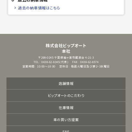
過去の納車情報はこちら
株式会社ビップオート
本社
〒299-0245
千葉県袖ヶ浦市蔵波台 4-21-3
TEL : 0438-62-8345(代表)
FAX : 0438-62-8574
営業時間 : 10:00～18:00
定休日 : 毎週火曜日及び第2・3水曜日
店舗情報
ビップオートのこだわり
在庫情報
車の買い方提案
SNS