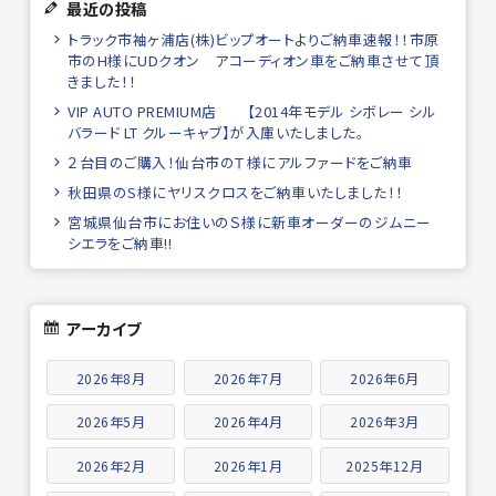
最近の投稿
トラック市袖ヶ浦店(株)ビップオートよりご納車速報！！市原
市のH様にUDクオン アコーディオン車をご納車させて頂
きました！！
VIP AUTO PREMIUM店 【2014年モデル シボレー シル
バラード LT クルーキャブ】が入庫いたしました。
２台目のご購入！仙台市のＴ様にアルファードをご納車
秋田県のS様にヤリスクロスをご納車いたしました！！
宮城県仙台市にお住いのＳ様に新車オーダーのジムニー
シエラをご納車!!
アーカイブ
2026年8月
2026年7月
2026年6月
2026年5月
2026年4月
2026年3月
2026年2月
2026年1月
2025年12月