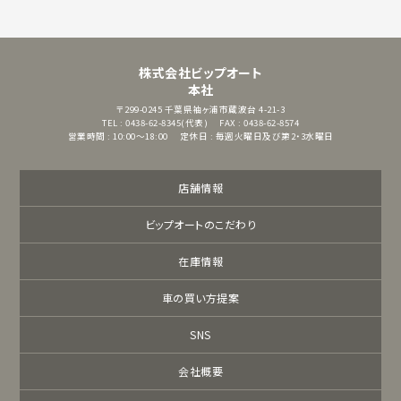
株式会社ビップオート
本社
〒299-0245
千葉県袖ヶ浦市蔵波台 4-21-3
TEL : 0438-62-8345(代表)
FAX : 0438-62-8574
営業時間 : 10:00～18:00
定休日 : 毎週火曜日及び第2・3水曜日
店舗情報
ビップオートのこだわり
在庫情報
車の買い方提案
SNS
会社概要