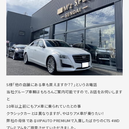
S様「他の店舗にある車も買えますか？？」というお電話
当社グループ車輛はもちろんご案内可能ですので、お話をお伺いします
と
10年以上前にもアメ車に乗られていたとの事
クラシックカーとは異なりますが、やはりアメ車が乗りたい！
弊社の母体であるVIPAUTO PREMIUMで入庫したばかりのCTS 4WD
プレミアムをご用意させていただきました。