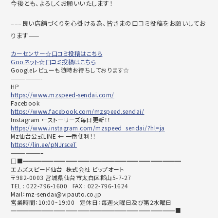
今後とも、よろしくお願いいたします！
–––良い店舗づくりを心掛ける為、皆さまの口コミ投稿をお願いしてお
ります——
カーセンサー☆口コミ投稿はこちら
Gooネット☆口コミ投稿はこちら
Googleレビューも随時お待ちしております☆
——————-
HP
https://www.mzspeed-sendai.com/
Facebook
https://www.facebook.com/mzspeed.sendai/
Instagram ←ストーリーズ毎日更新！！
https://www.instagram.com/mzspeed_sendai/?hl=ja
Mz仙台公式LINE ← 一番便利！！
https://lin.ee/pNJrsceT
——————–
□■━━━━━━━━━━━━━━━━━━━━━━━━━━
エムズスピード仙台 株式会社 ビップオート
〒982-0003 宮城県仙台市太白区郡山5-7-27
TEL : 022-796-1600 FAX : 022-796-1624
Mail：mz-sendai@vipauto.co.jp
営業時間：10:00~19:00 定休日：毎週火曜日及び第2水曜日
━━━━━━━━━━━━━━━━━━━━━━━━━━━■