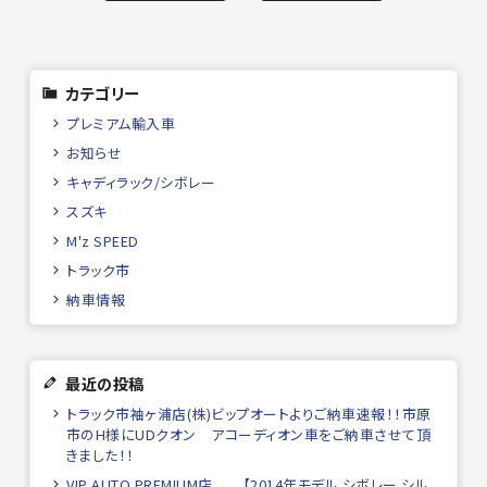
カテゴリー
プレミアム輸入車
お知らせ
キャディラック/シボレー
スズキ
M'z SPEED
トラック市
納車情報
最近の投稿
トラック市袖ヶ浦店(株)ビップオートよりご納車速報！！市原
市のH様にUDクオン アコーディオン車をご納車させて頂
きました！！
VIP AUTO PREMIUM店 【2014年モデル シボレー シル