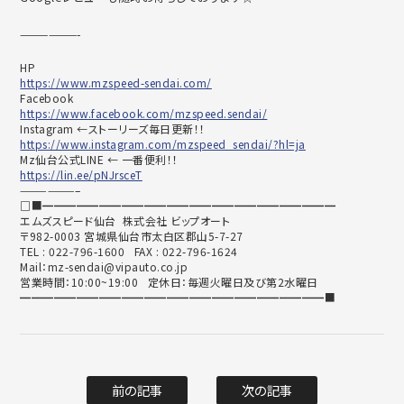
——————-
HP
https://www.mzspeed-sendai.com/
Facebook
https://www.facebook.com/mzspeed.sendai/
Instagram ←ストーリーズ毎日更新！！
https://www.instagram.com/mzspeed_sendai/?hl=ja
Mz仙台公式LINE ← 一番便利！！
https://lin.ee/pNJrsceT
——————–
□■━━━━━━━━━━━━━━━━━━━━━━━━━━
エムズスピード仙台 株式会社 ビップオート
〒982-0003 宮城県仙台市太白区郡山5-7-27
TEL : 022-796-1600 FAX : 022-796-1624
Mail：mz-sendai@vipauto.co.jp
営業時間：10:00~19:00 定休日：毎週火曜日及び第2水曜日
━━━━━━━━━━━━━━━━━━━━━━━━━━━■
前の記事
次の記事