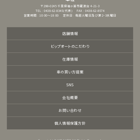
〒299-0245
千葉県袖ヶ浦市蔵波台 4-21-3
TEL : 0438-62-8345(代表)
FAX : 0438-62-8574
営業時間 : 10:00～18:00
定休日 : 毎週火曜日及び第2・3水曜日
店舗情報
ビップオートのこだわり
在庫情報
車の買い方提案
SNS
会社概要
お問い合わせ
個人情報保護方針