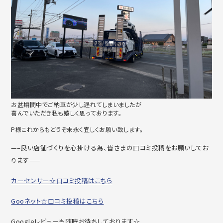
お盆期間中でご納車が少し遅れてしまいましたが
喜んでいただき私も嬉しく思っております。
P様これからもどうぞ末永く宜しくお願い致します。
—–良い店舗づくりを心掛ける為、皆さまの口コミ投稿をお願いしてお
ります——
カーセンサー☆口コミ投稿はこちら
Gooネット☆口コミ投稿はこちら
Googleレビューも随時お待ちしております☆