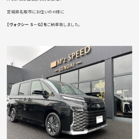
宮城県名取市にお住いのＨ様に
【ヴォクシー Ｓ－Ｇ】を
ご納車致しました。