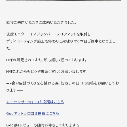
直接ご来店いただきご成約いただきました。
後席モニター・ＴＶジャンパー・フロアマットを取付し
ボディコーティング施工も終わり当初より早く本日ご納車となりまし
た。
H様の満足されており、私も嬉しく思っております。
H様これからもどうぞ末永く宜しくお願い致します。
—–良い店舗づくりを心掛ける為、皆さまの口コミ投稿をお願いしてお
ります——
カーセンサー☆口コミ投稿はこちら
Gooネット☆口コミ投稿はこちら
Googleレビューも随時お待ちしております☆