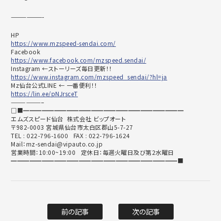
——————-
HP
https://www.mzspeed-sendai.com/
Facebook
https://www.facebook.com/mzspeed.sendai/
Instagram ←ストーリーズ毎日更新！！
https://www.instagram.com/mzspeed_sendai/?hl=ja
Mz仙台公式LINE ← 一番便利！！
https://lin.ee/pNJrsceT
——————–
□■━━━━━━━━━━━━━━━━━━━━━━━━━━
エムズスピード仙台 株式会社 ビップオート
〒982-0003 宮城県仙台市太白区郡山5-7-27
TEL : 022-796-1600 FAX : 022-796-1624
Mail：mz-sendai@vipauto.co.jp
営業時間：10:00~19:00 定休日：毎週火曜日及び第2水曜日
━━━━━━━━━━━━━━━━━━━━━━━━━━━■
前の記事
次の記事