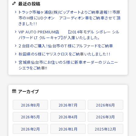
最近の投稿
トラック市袖ヶ浦店(株)ビップオートよりご納車速報！！市原
市のH様にUDクオン アコーディオン車をご納車させて頂
きました！！
VIP AUTO PREMIUM店 【2014年モデル シボレー シル
バラード LT クルーキャブ】が入庫いたしました。
２台目のご購入！仙台市のＴ様にアルファードをご納車
秋田県のS様にヤリスクロスをご納車いたしました！！
宮城県仙台市にお住いのＳ様に新車オーダーのジムニー
シエラをご納車!!
アーカイブ
2026年8月
2026年7月
2026年6月
2026年5月
2026年4月
2026年3月
2026年2月
2026年1月
2025年12月