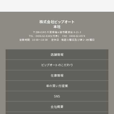
株式会社ビップオート
本社
〒299-0245
千葉県袖ヶ浦市蔵波台 4-21-3
TEL : 0438-62-8345(代表)
FAX : 0438-62-8574
営業時間 : 10:00～18:00
定休日 : 毎週火曜日及び第2・3水曜日
店舗情報
ビップオートのこだわり
在庫情報
車の買い方提案
SNS
会社概要