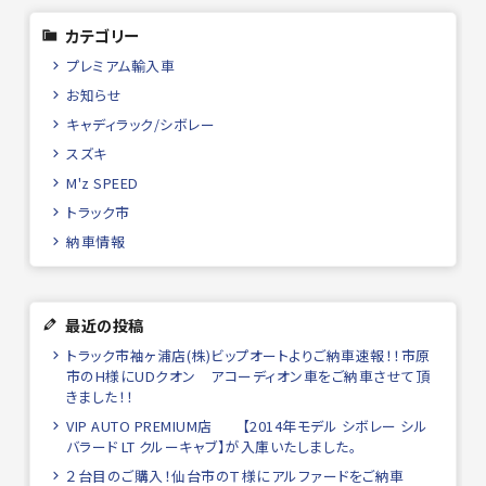
カテゴリー
プレミアム輸入車
お知らせ
キャディラック/シボレー
スズキ
M'z SPEED
トラック市
納車情報
最近の投稿
トラック市袖ヶ浦店(株)ビップオートよりご納車速報！！市原
市のH様にUDクオン アコーディオン車をご納車させて頂
きました！！
VIP AUTO PREMIUM店 【2014年モデル シボレー シル
バラード LT クルーキャブ】が入庫いたしました。
２台目のご購入！仙台市のＴ様にアルファードをご納車