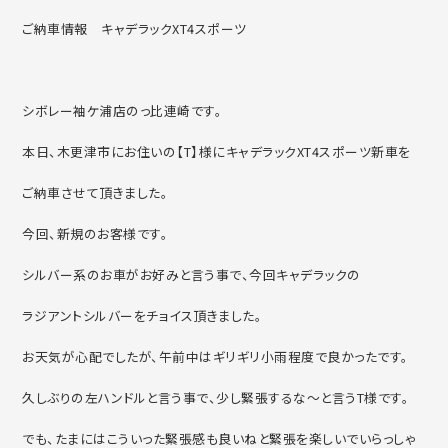
ご納車情報 キャデラックXT4スポーツ
シボレー袖ケ浦店のっ比連崎です。
本日、木更津市にお住いの【T】様にキャデラックXT4スポーツ新車を
ご納車させて頂きました。
今回、新規のお客様です。
シルバー系のお車がお好みと言う事で、今回キャデラックの
ラジアントシルバーをチョイス頂きました。
お天気が心配でしたが、午前中はギリギリ小雨程度で良かったです。
久しぶりの左ハンドルと言う事で、少し緊張するな～と言うT様です。
でも、たまにはこういった緊張感も良いねと緊張を楽しいでいらっしゃ