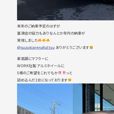
来年のご納車予定のはずが
富津店の協力もありなんとか年内の納車が
実現しました
@suzukiarenafuttsu
ありがとうございます
車高調にマフラーに
WORK社製 アルミホイールに
S様のご希望をこれでもか
っと
詰め込んだ1台になっております