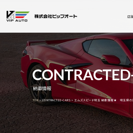
店
CONTRACTED
納車情報
TOP
CONTRACTED-CARS
エムズスピード埼玉 納車情報★ 埼玉県の【S