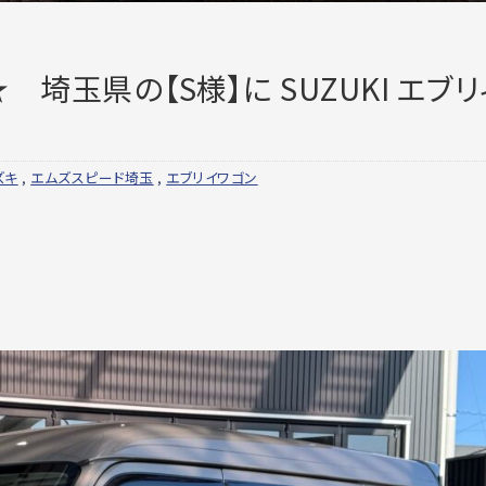
埼玉県の【S様】に SUZUKI エブリ
ズキ
,
エムズスピード埼玉
,
エブリイワゴン