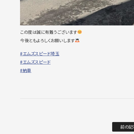
この度は誠に有難うございます
今後ともよろしくお願いします
#エムズスピード埼玉
#エムズスピード
#納車
前の記