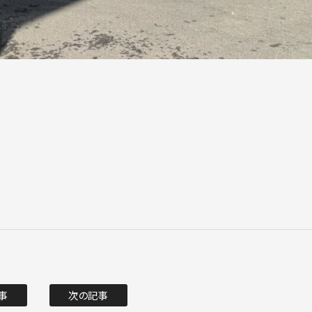
事
次の記事