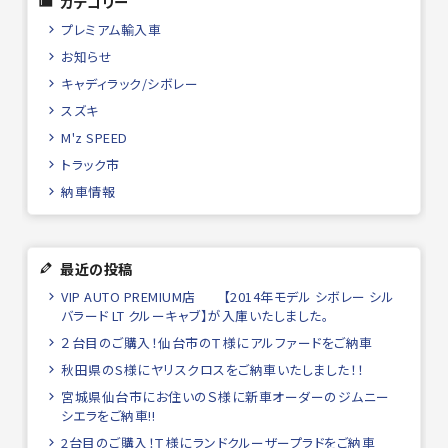
カテゴリー
プレミアム輸入車
お知らせ
キャディラック/シボレー
スズキ
M'z SPEED
トラック市
納車情報
最近の投稿
VIP AUTO PREMIUM店 【2014年モデル シボレー シル
バラード LT クルーキャブ】が入庫いたしました。
２台目のご購入！仙台市のＴ様にアルファードをご納車
秋田県のS様にヤリスクロスをご納車いたしました！！
宮城県仙台市にお住いのＳ様に新車オーダーのジムニー
シエラをご納車!!
2台目のご購入！Ｔ様にランドクルーザープラドをご納車