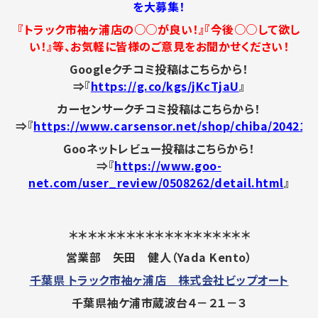
を大募集！
『トラック市袖ヶ浦店の○○が良い！』『今後○○して欲し
い！』等、お気軽に皆様のご意見をお聞かせください！
Googleクチコミ投稿はこちらから！
⇒『
https://g.co/kgs/jKcTjaU
』
カーセンサークチコミ投稿はこちらから！
⇒『
https://www.carsensor.net/shop/chiba/204216
Gooネットレビュー投稿はこちらから！
⇒『
https://www.goo-
net.com/user_review/0508262/detail.html
』
＊＊＊＊＊＊＊＊＊＊＊＊＊＊＊＊＊＊＊
営業部 矢田 健人（Yada Kento）
千葉県 トラック市袖ヶ浦店 株式会社ビップオート
千葉県袖ケ浦市蔵波台４－２１－３