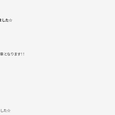
ました☆
車となります！！
ました☆