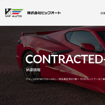
店
CONTRACTED
納車情報
TOP
CONTRACTED-CARS
埼玉県在住のT様へ TOYOTAハリアーをご