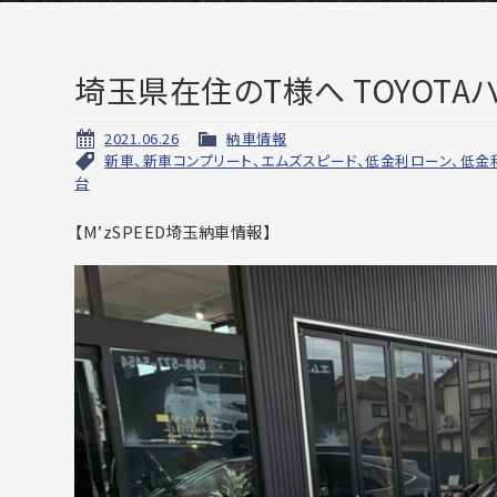
埼玉県在住のT様へ TOYOT
2021.06.26
納車情報
新車、新車コンプリート、エムズスピード、低金利ローン、低金
台
【M’zSPEED埼玉納車情報】