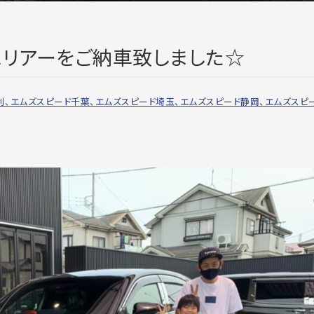
Aハリアーをご納車致しました☆
利、エムズスピード千葉、エムズスピード埼玉、エムズスピード静岡、エムズスピ