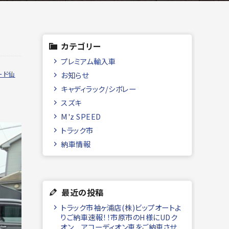
カテゴリー
プレミアム輸入車
ード仙
お知らせ
キャディラック/シボレー
スズキ
M'z SPEED
トラック市
納車情報
最近の投稿
トラック市袖ヶ浦店(株)ビップオートよ
りご納車速報！！市原市のH様にUDク
オン アコーディオン車をご納車させ