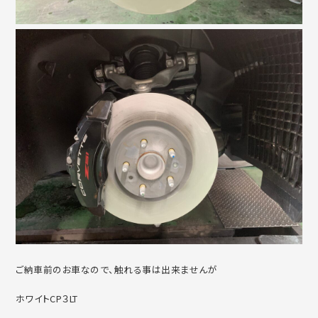
ご納車前のお車なので、触れる事は出来ませんが
ホワイトCP３LT