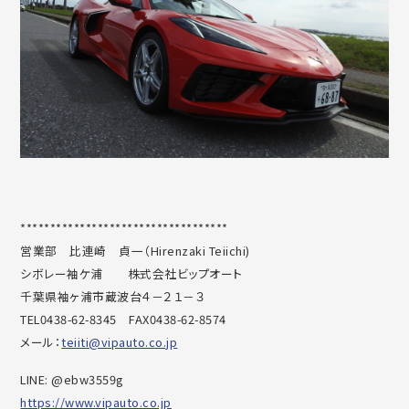
***********************************
営業部 比連崎 貞一（Hirenzaki Teiichi)
シボレー袖ケ浦 株式会社ビップオート
千葉県袖ヶ浦市蔵波台４－２１－３
TEL0438-62-8345 FAX0438-62-8574
メール：
teiiti@vipauto.co.jp
LINE: @ebw3559g
https://www.vipauto.co.jp