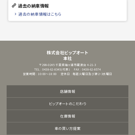
過去の納車情報
過去の納車情報はこちら
株式会社ビップオート
本社
〒299-0245
千葉県袖ヶ浦市蔵波台 4-21-3
TEL : 0438-62-8345(代表)
FAX : 0438-62-8574
営業時間 : 10:00～18:00
定休日 : 毎週火曜日及び第2・3水曜日
店舗情報
ビップオートのこだわり
在庫情報
車の買い方提案