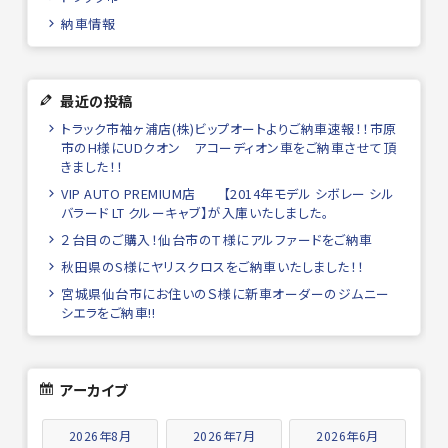
納車情報
最近の投稿
トラック市袖ヶ浦店(株)ビップオートよりご納車速報！！市原
市のH様にUDクオン アコーディオン車をご納車させて頂
きました！！
VIP AUTO PREMIUM店 【2014年モデル シボレー シル
バラード LT クルーキャブ】が入庫いたしました。
２台目のご購入！仙台市のＴ様にアルファードをご納車
秋田県のS様にヤリスクロスをご納車いたしました！！
宮城県仙台市にお住いのＳ様に新車オーダーのジムニー
シエラをご納車!!
アーカイブ
2026年8月
2026年7月
2026年6月