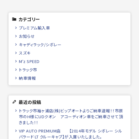
カテゴリー
プレミアム輸入車
お知らせ
キャディラック/シボレー
スズキ
M'z SPEED
トラック市
納車情報
最近の投稿
トラック市袖ヶ浦店(株)ビップオートよりご納車速報！！市原
市のH様にUDクオン アコーディオン車をご納車させて頂
きました！！
VIP AUTO PREMIUM店 【2014年モデル シボレー シル
バラード LT クルーキャブ】が入庫いたしました。