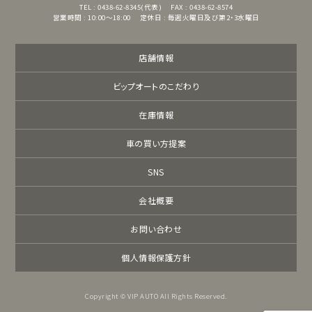
TEL : 0438-62-8345(代表)
FAX : 0438-62-8574
営業時間 : 10:00～18:00
定休日 : 毎週火曜日及び第2・3水曜日
店舗情報
ビップオートのこだわり
在庫情報
車の買い方提案
SNS
会社概要
お問い合わせ
個人情報保護方針
Copyright © VIP AUTO All Rights Reserved.