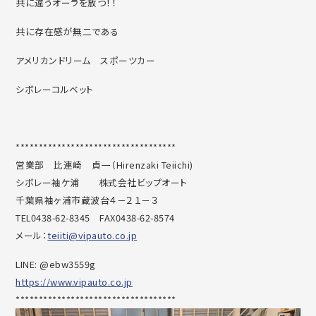
共に違うオーラを放つ！！
共に存在感が無二である
アメリカンドリーム スポーツカー
シボレーコルベット
***********************************
営業部 比連崎 貞一（Hirenzaki Teiichi)
シボレー袖ケ浦 株式会社ビップオート
千葉県袖ヶ浦市蔵波台４－２１－３
TEL0438-62-8345 FAX0438-62-8574
メール：
teiiti@vipauto.co.jp
LINE: @ebw3559g
https://www.vipauto.co.jp
***********************************