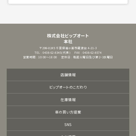
株式会社ビップオート
本社
〒299-0245
千葉県袖ヶ浦市蔵波台 4-21-3
TEL : 0438-62-8345(代表)
FAX : 0438-62-8574
営業時間 : 10:00～18:00
定休日 : 毎週火曜日及び第2・3水曜日
店舗情報
ビップオートのこだわり
在庫情報
車の買い方提案
SNS