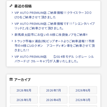
最近の投稿
VIP AUTO PREMIUM店 ご納車情報！！クライスラー３００
LTDをご納車させて頂きました
VIP AUTO PREMIUM店 ご納車情報です！！「シエンタハイブ
リッドZ」をご納車させて頂きました。
群馬県太田市にお住いのＡ様に改良後ノアをご納車!!
トラック市袖ヶ浦店(株)ビップオートよりご納車速報！！市原
市のH様にUDクオン アコーディオン車をご納車させて頂
きました！！
VIP AUTO PREMIUM店 【2014年モデル シボレー シル
バラード LT クルーキャブ】が入庫いたしました。
アーカイブ
2026年8月
2026年7月
2026年6月
2026年5月
2026年4月
2026年3月