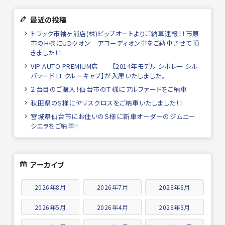
最近の投稿
トラック市袖ヶ浦店(株)ビップオートよりご納車速報！！市原
市のH様にUDクオン アコーディオン車をご納車させて頂
きました！！
VIP AUTO PREMIUM店 【2014年モデル シボレー シル
バラード LT クルーキャブ】が入庫いたしました。
２台目のご購入！仙台市のＴ様にアルファードをご納車
秋田県のS様にヤリスクロスをご納車いたしました！！
宮城県仙台市にお住いのＳ様に新車オーダーのジムニー
シエラをご納車!!
アーカイブ
2026年8月
2026年7月
2026年6月
2026年5月
2026年4月
2026年3月