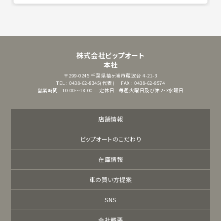
株式会社ビップオート
本社
〒299-0245
千葉県袖ヶ浦市蔵波台 4-21-3
TEL : 0438-62-8345(代表)
FAX : 0438-62-8574
営業時間 : 10:00～18:00
定休日 : 毎週火曜日及び第2・3水曜日
店舗情報
ビップオートのこだわり
在庫情報
車の買い方提案
SNS
会社概要