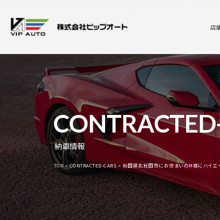
店
CONTRACTED
納車情報
TOP
CONTRACTED-CARS
秋田県北秋田市にお住まいのM様にハイエー