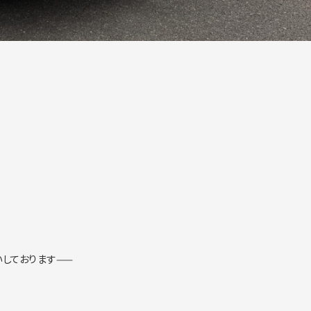
いしております——