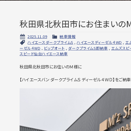
秋田県北秋田市にお住まいのM
2025.11.09
納車情報
ハイエースダークプライムS
,
ハイエースディーゼル４WD
,
エ
ーゼル４WD
,
ビップオート
,
ダークプライムS即納車
,
エムズスピ
スピード仙台ハイエース納車
秋田県北秋田市にお住いのＭ様に
【ハイエースバン ダークプライムＳ ディーゼル４ＷＤ】をご納