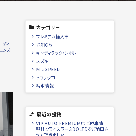
カテゴリー
プレミアム輸入車
,
ディ
お知らせ
エムズ
キャディラック/シボレー
スズキ
M'z SPEED
トラック市
納車情報
最近の投稿
VIP AUTO PREMIUM店 ご納車情
報！！クライスラー３００LTDをご納車さ
せて頂きました