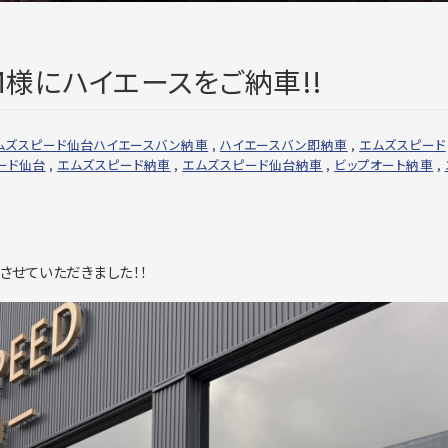
様にハイエースをご納車!!
ムズスピード仙台ハイエースバン納車
,
ハイエースバン即納車
,
エムズスピード
ード仙台
,
エムズスピード納車
,
エムズスピード仙台納車
,
ビップオート納車
,
車させていただきました！！