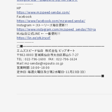
——————-
HP
https://www.mzspeed-sendai.com/
Facebook
https://www.facebook.com/mzspeed.sendai/
Instagram ←ストーリーズ毎日更新！！
https://www.instagram.com/mzspeed_sendai/?hl=ja
Mz仙台公式LINE ← 一番便利！！
https://lin.ee/pNJrsceT
——————–
□■━━━━━━━━━━━━━━━━━━━━━━━━━━
エムズスピード仙台 株式会社 ビップオート
〒982-0003 宮城県仙台市太白区郡山5-7-27
TEL : 022-796-1600 FAX : 022-796-1624
Mail：mz-sendai@vipauto.co.jp
営業時間：10:00~18:00
定休日：毎週火曜日及び第2水曜日・11月23日（日）
━━━━━━━━━━━━━━━━━━━━━━━━━━━■