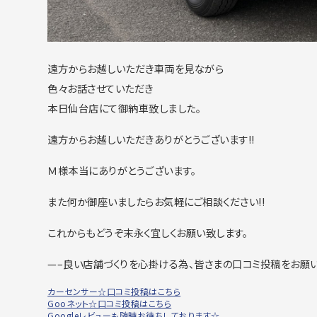
遠方からお越しいただき車両を見ながら
色々お話させていただき
本日仙台店にて御納車致しました。
遠方からお越しいただきありがとうございます!!
Ｍ様本当にありがとうございます。
また何か御座いましたらお気軽にご相談ください!!
これからもどうぞ末永く宜しくお願い致します。
—–良い店舗づくりを心掛ける為、皆さまの口コミ投稿をお願
カーセンサー☆口コミ投稿はこちら
Gooネット☆口コミ投稿はこちら
Googleレビューも随時お待ちしております☆