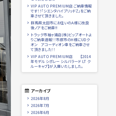
VIP AUTO PREMIUM店 ご納車情報
です！！「シエンタハイブリッドZ」をご納
車させて頂きました。
群馬県太田市にお住いのＡ様に改良
後ノアをご納車!!
トラック市袖ヶ浦店(株)ビップオートよ
りご納車速報！！市原市のH様にUDク
オン アコーディオン車をご納車させ
て頂きました！！
VIP AUTO PREMIUM店 【2014
年モデル シボレー シルバラード LT ク
ルーキャブ】が入庫いたしました。
アーカイブ
2026年8月
2026年7月
2026年6月