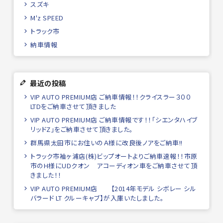
スズキ
M'z SPEED
トラック市
納車情報
最近の投稿
VIP AUTO PREMIUM店 ご納車情報！！クライスラー３００
LTDをご納車させて頂きました
VIP AUTO PREMIUM店 ご納車情報です！！「シエンタハイブ
リッドZ」をご納車させて頂きました。
群馬県太田市にお住いのＡ様に改良後ノアをご納車!!
トラック市袖ヶ浦店(株)ビップオートよりご納車速報！！市原
市のH様にUDクオン アコーディオン車をご納車させて頂
きました！！
VIP AUTO PREMIUM店 【2014年モデル シボレー シル
バラード LT クルーキャブ】が入庫いたしました。