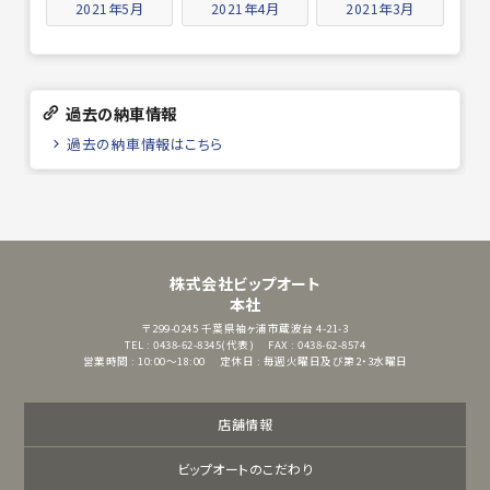
2021年5月
2021年4月
2021年3月
過去の納車情報
過去の納車情報はこちら
株式会社ビップオート
本社
〒299-0245
千葉県袖ヶ浦市蔵波台 4-21-3
TEL : 0438-62-8345(代表)
FAX : 0438-62-8574
営業時間 : 10:00～18:00
定休日 : 毎週火曜日及び第2・3水曜日
店舗情報
ビップオートのこだわり