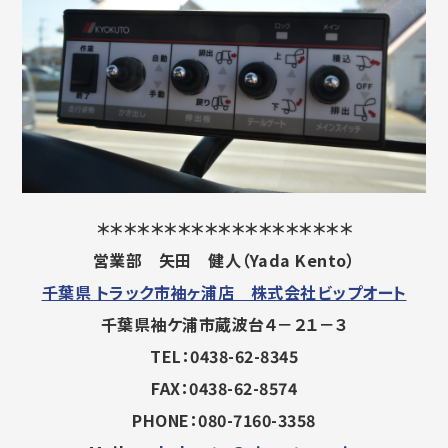
＊＊＊＊＊＊＊＊＊＊＊＊＊＊＊＊＊＊＊
営業部 矢田 健人（Yada Kento）
千葉県 トラック市袖ヶ浦店 株式会社ビップオート
千葉県袖ケ浦市蔵波台４－２１－３
TEL：0438-62-8345
FAX：0438-62-8574
PHONE：080-7160-3358